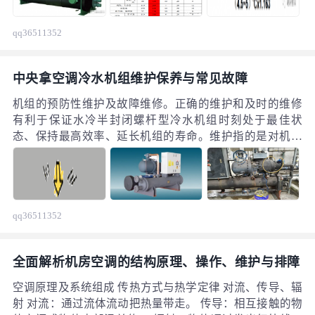
qq36511352
中央拿空调冷水机组维护保养与常见故障
机组的预防性维护及故障维修。正确的维护和及时的维修
有利于保证水冷半封闭螺杆型冷水机组时刻处于最佳状
态、保持最高效率、延长机组的寿命。维护指的是对机组
的预防性保养，维修指的是对产生故障的机组所做的修
理。
qq36511352
全面解析机房空调的结构原理、操作、维护与排障
空调原理及系统组成 传热方式与热学定律 对流、传导、辐
射 对流：通过流体流动把热量带走。 传导：相互接触的物