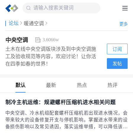
论坛
暖通空调
更多
中央空调
3.6066w
土木在线中央空调版块涉及到中央空调施
订阅
工及验收规范等内容，欢迎讨论！让你活
发帖
在四季如春的世界！
默认
最新
热点
热评
制冷主机运维：规避螺杆压缩机进水相关问题
中央空调、冷水机组配套螺杆压缩机若出现进水情况，会
带来较大的设备修复开支与停机影响。掌握进水带来的设
备损伤影响以及常见诱因，落实运维举措，可以降低该类