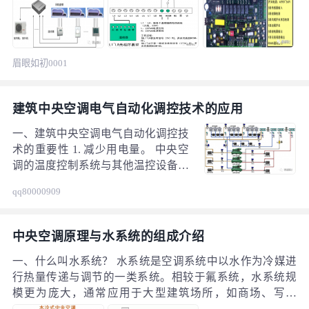
眉眼如初0001
建筑中央空调电气自动化调控技术的应用
一、建筑中央空调电气自动化调控技
术的重要性 1. 减少用电量。 中央空
调的温度控制系统与其他温控设备类
似，只是中央空调需要耗用大量的
qq80000909
电，在建筑中央空调中应用电气自动
化调控技术，可以科学、合理地控制
中央空调的运行速率和运行时间，这
中央空调原理与水系统的组成介绍
可在一定程度上降低电能消耗。
一、什么叫水系统？ 水系统是空调系统中以水作为冷媒进
行热量传递与调节的一类系统。相较于氟系统，水系统规
模更为庞大，通常应用于大型建筑场所，如商场、写字
楼、酒店等。在同时开启率达到 90%以上的情况下，水系