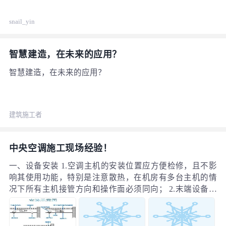
snail_yin
智慧建造，在未来的应用？
智慧建造，在未来的应用？
建筑施工者
中央空调施工现场经验！
一、设备安装 1.空调主机的安装位置应方便检修，且不影
响其使用功能，特别是注意散热，在机房有多台主机的情
况下所有主机接管方向和操作面必须同向； 2.末端设备的
机座统一用槽钢制作，槽钢规格依照设备重量来定但不能
小于10号槽钢； 3.风机盘管的安装位置距墙150mm，距窗
200mm，后面有管道的距墙300mm（减出回风箱后的尺