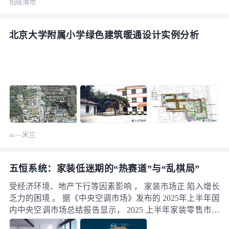
怕娃落地
北京大学附属小学绿色建筑暖通设计实例分析
ac—米兰
五恒系统：家装低迷期的“热赛道”与“乱棋局”
受经济环境、地产下行等因素影响 ， 家装市场正 陷入增长
乏力的困境 。 据《中央空调市场》发布的 2025年上半年国
内中央空调市场总结报告显示， 2025 上半年家装零售市场
下滑21.6% ，市场承压进一步明显。