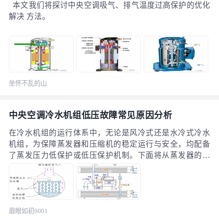
本文我们将探讨中央空调吸气、排气温度过高保护的优化
解决 方法。
坐怀不乱的山
楂
中央空调冷水机组低压故障常见原因分析
在冷水机组的运行体系中，无论是风冷式还是水冷式冷水
机组，为保障蒸发器和压缩机的稳定运行与安全，均配备
了蒸发压力低保护或低压保护机制。下面将从蒸发器的基
本工作原理入手，深入剖析该故障可能产生的根源。 蒸发
器工作原理 冷水机组蒸发器是制冷循环的核心部件，其工
作原理基于液态制冷剂的汽化吸热效应，通过热交换实现
冷冻水降温。以下是其工作原理的详细说明：
眉眼如初0001