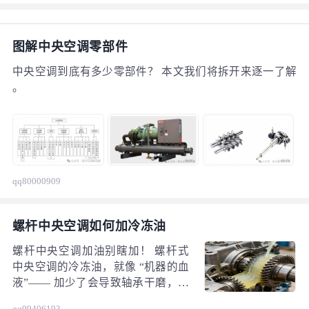
图解中央空调零部件
中央空调到底有多少零部件？ 本文我们将拆开来逐一了解
。
qq80000909
螺杆中央空调如何加冷冻油
螺杆中央空调加油别瞎加！ 螺杆式
中央空调的冷冻油，就像 “机器的血
液”—— 加少了会导致轴承干磨，加
太多会引发 “油击”（油冲进压缩机
qq99406193