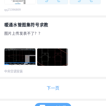
寸）。在天花上尺寸够大的情况下，盘管可以和风管水平
qq25396809
位置安装，如天花上空间高度不够盘管应尽量贴楼板安装
（必须留足排水高度）；
暖通水管图集符号求教
图片上传发表不了？？
中央空调安装
下一页