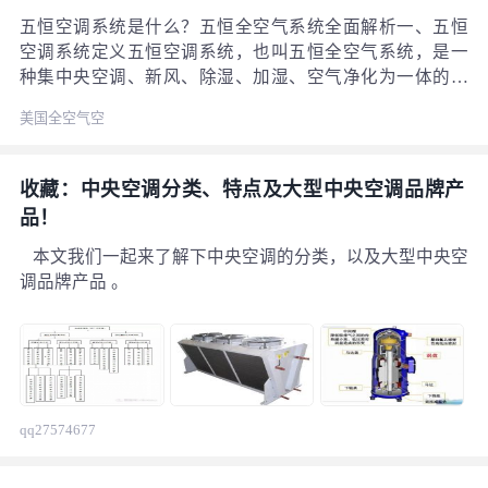
五恒空调系统是什么？五恒全空气系统全面解析一、五恒
空调系统定义五恒空调系统，也叫五恒全空气系统，是一
种集中央空调、新风、除湿、加湿、空气净化为一体的高
端住宅空调解决方案。它的“五恒”包括：恒温：全年温度
美国全空气空
稳定；恒湿：湿度保持在40%-60%；恒氧：新风系统保证
调
充足氧气；恒静：运行安静无风感；恒洁：过滤PM2.5、甲
醛、细菌。搜索关键词：五恒空调是什么、五恒全空气系
收藏：中央空调分类、特点及大型中央空调品牌产
统定义二、五恒空调和普通中央空调的区别
品！
本文我们一起来了解下中央空调的分类，以及大型中央空
调品牌产品 。
qq27574677