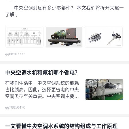
中央空调到底有多少零部件？ 本文我们将拆开来逐一
了解 。
qq68502775
中央空调水机和氟机哪个省电？
在我们生活中，中央空调系统的能耗
占比颇高，因此，选择更省电的中央
空调类型至关重要。中央空调主要分
为水机和氟机，它们在工作原理、能
qq78850470
效比、使用场景等方面存在差异，进
而导致其省电情况有所不同。 一、
从工作原理来看 水机以水作为中间
一文看懂中央空调水系统的结构组成与工作原理