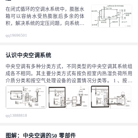
在闭式循环的空调水系统中，膨胀水
箱可以容纳水受热膨胀后多余的体
积，解决系统的定压问题，向系统补
水。膨胀水箱的设计往往和配管联系
qq19696501
在一起，做为中央空调末端设计的重
要组成部分。 膨胀水箱配管：
认识中央空调系统
中央空调有多种分类方式，不同类型的中央空调其系统组
成各不相同。其主要分类方式有按负担室内热湿负荷所用
介质分类和按空气处理设备的设置情况分类等。 1 、按负
担室内热湿负荷所用介质来分： ⑴全空气方式 全空气方式
是利用空调机送出冷风使室内空气的温、湿度适宜。一般
可配用风道及送、回风口，是大型空调系统常采用的一种
方式。
qq13888818
图解：中央空调的50 零部件