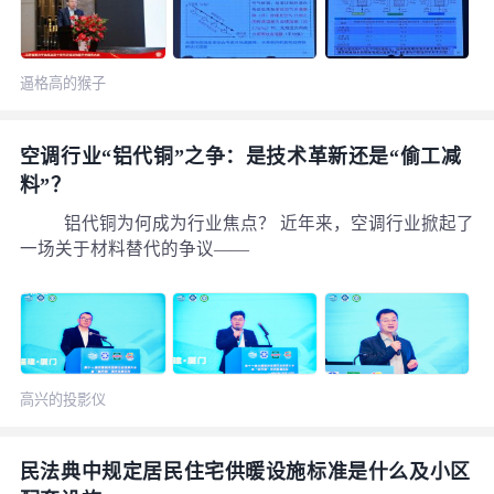
来看，由于在传统空调的空气处理过程中，针对湿度控
制，通常会有等温加湿和等焓加湿两种方法。
逼格高的猴子
空调行业“铝代铜”之争：是技术革新还是“偷工减
料”？
铝代铜为何成为行业焦点？ 近年来，空调行业掀起了
一场关于材料替代的争议——
高兴的投影仪
民法典中规定居民住宅供暖设施标准是什么及小区