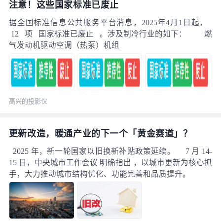
注意！这些国家标准已废止
业，12月会最终确定买主。预计交易
金额或将达到1000亿至数千亿日元。
据全国标准信息公共服务平台消息，2025年4月1日起，
12 项 国家标准已废止 。涉及制冷行业的如下： 燃
气发动机驱动空调（热泵）机组
高兴的投影仪
更新改造，暖通产业的下一个「黄金赛道」？
2025 年，新一轮国家以旧换新补贴政策延续。 7 月 14-
15 日，中央城市工作会议 明确指出 ，以城市更新为核心抓
手，大力推动城市结构优化、功能完善和品质提升。