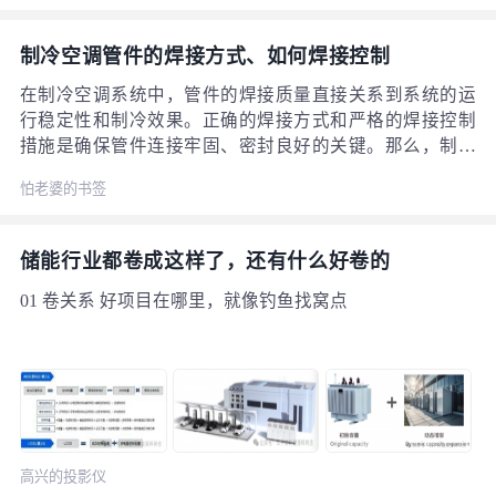
制冷空调管件的焊接方式、如何焊接控制
在制冷空调系统中，管件的焊接质量直接关系到系统的运
行稳定性和制冷效果。正确的焊接方式和严格的焊接控制
措施是确保管件连接牢固、密封良好的关键。那么，制冷
空调管件该如何进行焊接以及如何实现有效的焊接控制
怕老婆的书签
呢？ 一、制冷空调管件的焊接方式 1. 制冷剂管与压缩机导
管的焊接 焊接时制冷剂管插入压缩机导管的深度需在
10mm 以上，否则加热时制冷剂管会外移，且可能因焊剂堵
储能行业都卷成这样了，还有什么好卷的
塞导管口导致排水不畅。
01 卷关系 好项目在哪里，就像钓鱼找窝点
高兴的投影仪