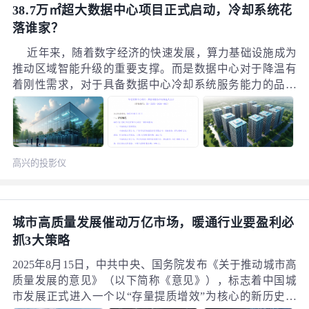
38.7万㎡超大数据中心项目正式启动，冷却系统花
落谁家？
近年来，随着数字经济的快速发展，算力基础设施成为
推动区域智能升级的重要支撑。而是数据中心对于降温有
着刚性需求，对于具备数据中心冷却系统服务能力的品牌
将是难得的机遇 。华北智算中心作为京津冀地区重点打造
的算力枢纽项目，将建设10栋智算中心，目前项目已经正
式启动，一期咨询服务招标结果已正式公示，对于关注数
据中心细分市场的品牌而言，一波机遇即将来临。
高兴的投影仪
城市高质量发展催动万亿市场，暖通行业要盈利必
抓3大策略
2025年8月15日，中共中央、国务院发布《关于推动城市高
质量发展的意见》（以下简称《意见》），标志着中国城
市发展正式进入一个以“存量提质增效”为核心的新历史阶