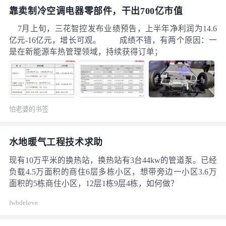
靠卖制冷空调电器零部件，干出700亿市值
7月上旬，三花智控发布业绩预告，上半年净利润为14.6
亿元-16亿元，增长可观。 成绩不错，有两个原因：一
是在新能源车热管理领域，持续获得订单；
怕老婆的书签
水地暖气工程技术求助
现有10万平米的换热站，换热站有3台44kw的管道泵。已经
负载4.5万面积的商住6层多栋小区，想带旁边一小区3.6万
面积的5栋商住小区，12层1栋9层4栋，如何做？
fwbdelove