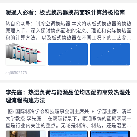
暖通人必看：板式换热器换热面积计算终极指南
转自公众号：制冷空调换热器 本文将从板式换热器的换热
原理入手，深入探讨换热面积的定义、理论和实际换热面
积的计算方法， 以及板式换热器在不同工况下的工艺参数
设置。
qq68502775
李先庭：热湿负荷与能源品位均匹配的高效热湿处
理流程构建方法
图/ 国际制冷学会科技理事会副主席兼 E 学部主席、清华
大学教授 李先庭 在双碳背景下，暖通系统的能耗表现一
直是行业内关注的重点。无论是制冷、制热，还是湿度的
控制，都需要消耗大量的电能。单从暖通系统的湿度控制