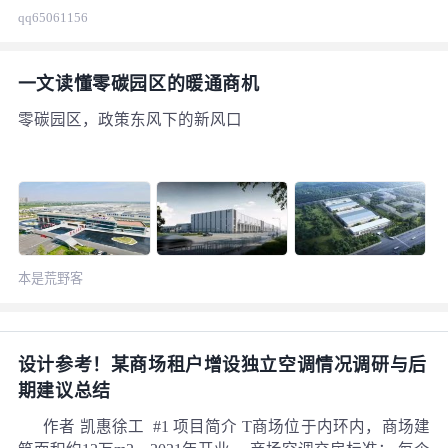
qq65061156
一文读懂零碳园区的暖通商机
零碳园区，政策东风下的新风口
本是荒野客
设计参考！某商场租户增设独立空调情况调研与后
期建议总结
作者 凯惠徐工 #1 项目简介 T商场位于内环内，商场建