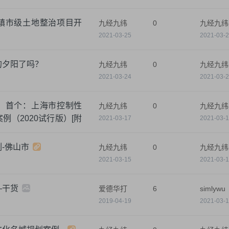
镇市级土地整治项目开
九经九纬
0
九经九纬
2021-03-25
2021-03-
的夕阳了吗？
九经九纬
0
九经九纬
2021-03-24
2021-03-
】首个：上海市控制性
九经九纬
0
九经九纬
例（2020试行版）[附
2021-03-17
2021-03-
-佛山市
九经九纬
0
九经九纬
2021-03-15
2021-03-
—干货
爱德华打
6
simlywu
2019-04-19
2021-03-