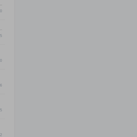
0885998791
20
9873725295
25
10
26
25
12