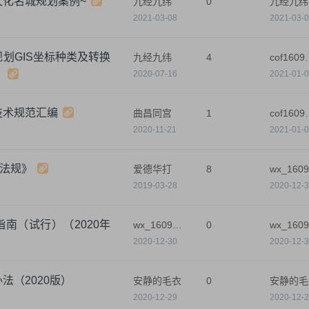
化名城规划案例~
九经九纬
0
九经九纬
2021-03-08
2021-03-
划GIS坐标种类及转换
九经九纬
4
cof160
）
2020-07-16
2021-01-
技术规范汇编
曲昌同宫
1
cof160
2020-11-21
2021-01-
《法规》
爱德华打
8
2019-03-28
2020-12-
南（试行）（2020年
wx_1609291155381
0
2020-12-30
2020-12-
法（2020版）
安静的毛衣
0
安静的毛
2020-12-29
2020-12-