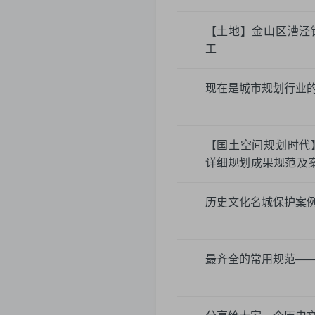
【土地】金山区漕泾
工
现在是城市规划行业
【国土空间规划时代
详细规划成果规范及案
下载]
历史文化名城保护案例
最齐全的常用规范—