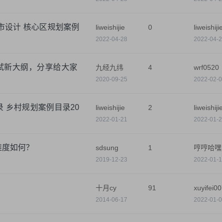
市设计 核心区规划案例
liweishijie
0
liweishiji
2022-04-28
2022-04-
试新大纲，分享给大家
九经九纬
4
wrf0520
2020-09-25
2022-02-
 乡村规划案例目录20
liweishijie
2
liweishiji
2022-01-21
2022-01-
难度如何？
sdsung
1
2019-12-23
2022-01-
十月cy
91
xuyifei0
2014-06-17
2022-01-