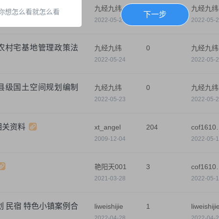
识点汇总
九经九纬
0
九经九纬
你想怎么看就怎么看
下一步
2022-05-26
2022-05-
农村宅基地管理政策法
九经九纬
0
九经九纬
2022-05-24
2022-05-
县级国土空间规划编制
九经九纬
0
九经九纬
2022-05-23
2022-05-
相关资料
xt_angel
204
cof161
2009-12-04
2022-05-
艳阳天001
3
cof161
2021-03-28
2022-05-
划 民宿 特色小镇案例合
liweishijie
1
liweishiji
2022-04-28
2022-04-