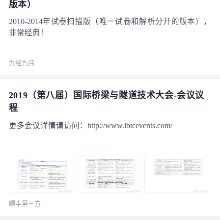
版本）
2010-2014年试卷扫描版（唯一试卷和解析分开的版本），
非常经典！
九经九纬
2019（第八届）国际桥梁与隧道技术大会-会议议
程
更多会议详情请访问：http://www.ibtcevents.com/
顺丰第三方