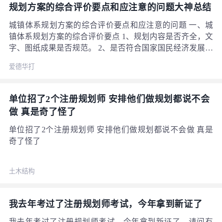
规划方案的综合评价要点和应注意的问题大神总结
城镇体系规划方案的综合评价要点和应注意的问题 一、城
镇体系规划方案的综合评价要点 1、规划内容是否齐全，文
字、图纸成果是否规范。 2、是否符合国家国民经济发展计
划、区域规划对城镇发展的站略要求。 3、城市化水平及城
爱德华打
镇发展规模预测方法是否科学，是否符合国情、省情、市
情及县情。 4、城镇体系目标是否有利于生产力发展。 5、
城镇体系的规划产业结构空间布局是否合适。
单位招了2个注册规划师 安排他们做规划都说不会
做 真是奇了怪了
单位招了2个注册规划师 安排他们做规划都说不会做 真是
奇了怪了
土木结构
我去年考过了注册规划师考试，今年拿到新证了
我去年考过了注册规划师考试，今年拿到新证了。请问有