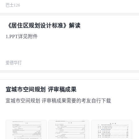
己的父母，启蒙老师，朋友，同学的帮助。今年有几个同
巴士126
学顺利的考取了注册城市规划师这个专业的执业证。我想
他们能考的到，我必定能考的到。我想了解下报名的情
况。需要什么条件和资料，是不是要单位提供证明吗？想
《居住区规划设计标准》解读
了解一番。
1.PPT详见附件
爱德华打
宣城市空间规划 评审稿成果
宣城市空间规划 评审稿成果需要的考友自行下载