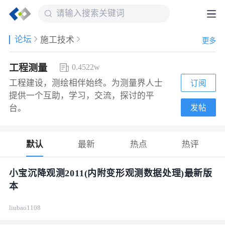
论坛
施工技术
更多
工程测量
0.4522w
工程建设，测绘相伴始终。为测量界人士
订阅
提供一个互助，学习，交流，探讨的平
发帖
台。
默认
最新
热点
热评
小宝沉降观测2011(内附变形观测数据处理)最新版
本
liubao1108