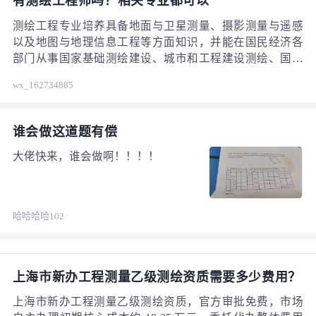
有测绘工程师吗？相关专业都可以
还可以生成5800、9750数据库，其中
包括：隧道超欠挖、交点法、线元
测绘工程专业培养具备地面与卫星测量、摄影测量与遥感
法、竖曲线一系列数据库！）已知数
以及地图与地理信息工程等方面知识，并能在国民经济各
据输入明确，操作简单易懂，是工程
部门从事国家基础测绘建设、城市和工程建设测绘、国土
测量人员的好帮手！
资源调查、运载工具导航、地理信息系统的开发与应用、
wx_162734885
遥感技术应用、环境保护与灾害预防及地球动力学等领域
1159
的测绘工作的高级专业和管理人才
谁会做这道题有偿
大佬快来，谁会做啊！！！！
哈哈哈哈102
上海市新办工程测量乙级测绘资质需要多少费用？
上海市新办工程测量乙级测绘资质，官方审批免费，市场