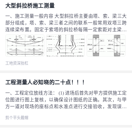
大型斜拉桥施工测量
一、施工测量一般内容 大型斜拉桥主要由塔、索、梁三大
部分组成，塔、索、梁三者之间的联系一般常用双塔三跨
连续梁布置。固定于索塔的斜拉桥每隔一定索距对主梁进
行提拉,将主梁荷载传至索塔，再传至塔墩基础。
工地资深抬杠
人
工程测量人必知晓的二十点！！！
一、工程定位放线方法： (1) 进场后首先对甲方提供施工定
位图进行图上复核，以确保设计图纸的正确。其次，与甲
方一道对现场的座标点和水准点进行交接验收，发现误差
过大时应与甲方或设计院共同商议处理方法，经确认后方
剪个平头戴帽
可正式定位。
子