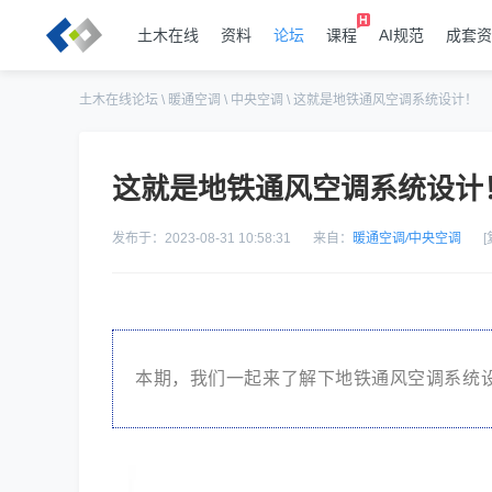
土木在线
资料
论坛
课程
AI规范
成套资
土木在线论坛
\
暖通空调
\
中央空调
\
这就是地铁通风空调系统设计！
这就是地铁通风空调系统设计
发布于：2023-08-31 10:58:31
来自：
暖通空调
/
中央空调
本期，我们一起来了解下地铁通风空调系统