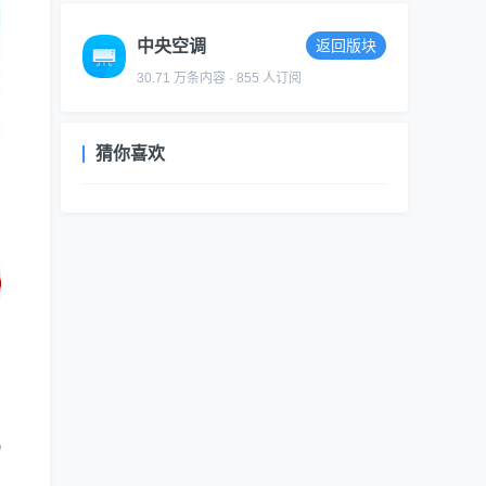
中央空调
返回版块
30.71 万条内容 · 855 人订阅
猜你喜欢