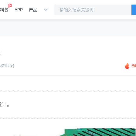
料包
APP
产品
！
[复制转发]
设计。