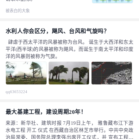
被表白的大象
水利人你会区分，飓风、台风和气旋吗？
肆虐于西太平洋的风暴被称为台风。 诞生于大西洋和东太
平洋(西半球)的风暴被称为飓风，而诞生于南太平洋和印度
洋的风暴则被称为气旋。
qq63653224
最大基建工程，建设周期20年！
来源：新华社、建筑时报 7月19日上午， 雅鲁藏布江下游
水电工程 开工 仪式 在西藏自治区林芝市举行。中共中央政
治局常委、国务院总理李强出席开工仪式，并 宣布工程正