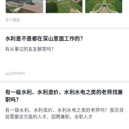
19040万元、4262万元、4360万元，设计引水流量分别为
240、20、25立方米每秒，灌溉面积518万亩、35万亩、35
万亩，结构各为开敞式四联八孔、一联两孔箱式涵洞型、
半个朋友
一联三孔箱式涵洞型，均于2022年10月18日开工建设，
2024至2025年陆续完工。
水利是不是都在深山里面工作的？
有从事过的友友解答吗？
qq35004065
有一级水利、水利造价、水利水电之类的老师找兼
职吗？
有一级水利、水利造价、水利水电之类的老师吗？我司目
前需要这方面的人才，招聘兼职、全职人才