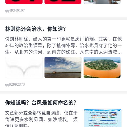
qq49340107
林则徐还会治水，你知道？
说到林则徐，给人的第一印象就是虎门销烟。其实，在他
40年的政治生涯里，除了抵御外辱，治水也贯穿了他的一
生。从北方的海河，到南方的珠江，从东南的太湖流域，
到西北的伊犁河，都留下了他治水的足迹。
qq92992373
你知道吗？台风是如何命名的？
文章部分或全部转载自网络，仅在于
传递更多水利见闻，如涉版权， 烦
请联系删除。