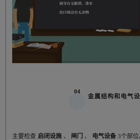
主要检查
启闭设施
、
闸门
、
电气设备
3个部
溢洪道和放水涵洞时，同时检查金属结构和启闭