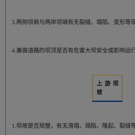
1.坝坡是否规整，有无滑塌、塌陷、隆起、裂缝
2.护坡是否完整，有无缺失、破损、塌陷、松动
3.近坝水面线是否规整，水面有无漩涡、冒泡等
下游坝
坡