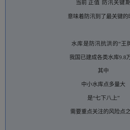
当前
正值
防汛关键
意味着防汛到了最关键的
水库是防汛抗洪的“王
我国已建成各类水库9.8
其中
中小水库点多量大
是“七下八上”
需要重点关注的风险点