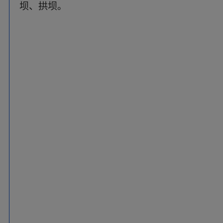
坝、拱坝。