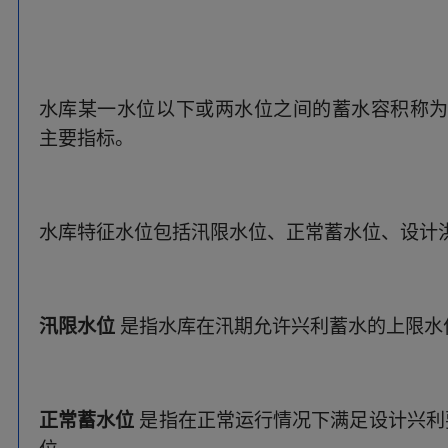
汛限水位
是指水库在汛期允许兴利蓄水的上限水
正常蓄水位
是指在正常运行情况下满足设计兴利
位。
一般来说，汛限水位不高于正常蓄水位，根据大
采取降低水位措施。
设计洪水位
是指当遇到大坝设计标准洪水时，
位。