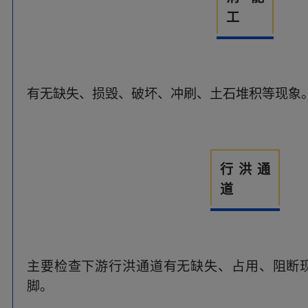
主要检查下游行洪通道有无缺失、占用、阻断
脚。
溢洪道巡查尤其要注意检查控制段和泄槽段，
位，是否存在接触渗漏问题。