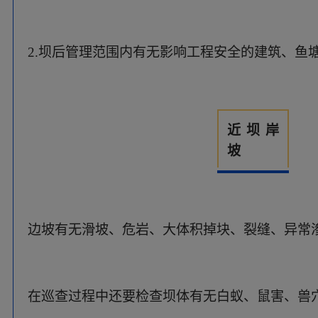
在巡查过程中还要检查坝体有无白蚁、鼠害、兽