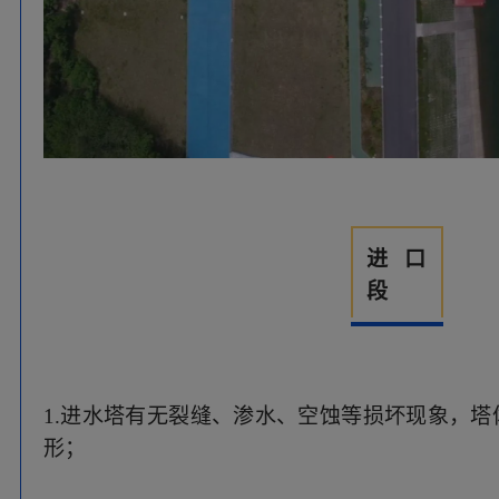
1.进水塔有无裂缝、渗水、空蚀等损坏现象，
形；
2.进口有无淤积、堵塞，边坡有无裂缝、塌陷、
3.工作桥有无断裂、变形、裂缝等现象。
对于采用卧管放水方式的输水涵洞，还应检查放