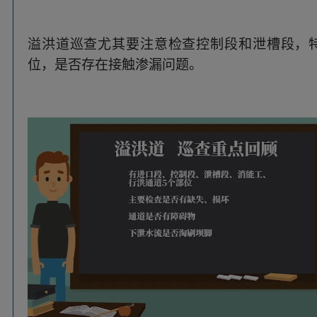
03
放水涵洞巡查重