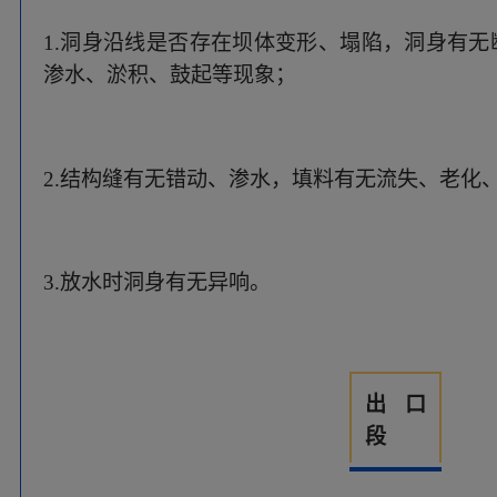
出口
段
1.出口周边有无集中渗水；
2.出口坡面有无塌陷、变形、裂缝；
3.出口有无杂物。