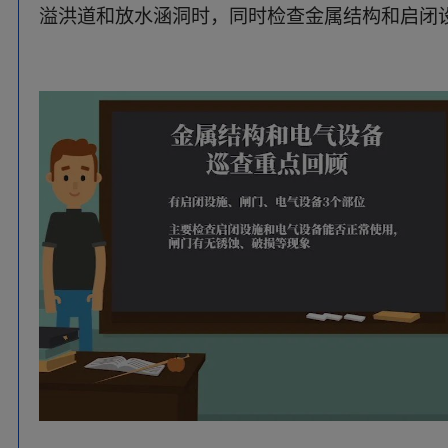
巡查中要注意对观测设施进行检查，对影响观测
时处理。
巡查频次也要与天气变化相结合，日常巡查次数
每日一次，高水位要求管护人员24小时在岗。
况，如工程出现异常迹象或发生暴雨、大洪水
数。