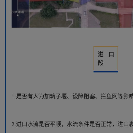
2.进口水流是否平顺，水流条件是否正常，进口
3.边坡有无冲刷、开裂、崩塌及变形。
控制
段
1.堰顶或闸室、闸墩、胸墙、边墙、溢流面、