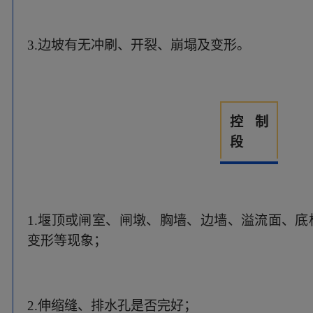
变形等现象；
2.伸缩缝、排水孔是否完好；
3.检查工作桥、交通桥有无异常变形、裂缝、断
泄槽
段
主要检查泄槽有没有阻挡泄水的障碍物。