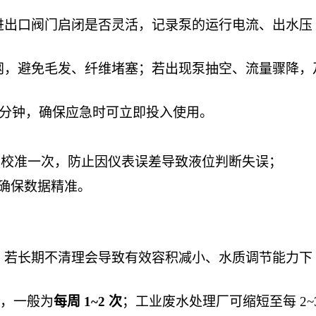
进出口阀门启闭是否灵活，记录泵的运行电流、出水压
网，避免毛发、纤维堵塞；若出现泵抽空、流量骤降，
0 分钟，确保应急时可立即投入使用。
每月校准一次，防止因仪表误差导致液位判断失误；
，确保数据精准。
，若长期不清理会导致有效容积减小、水质调节能力下
整，一般为
每周
1~2 次
；工业废水处理厂可缩短至每
2~