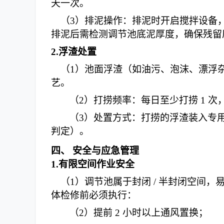
天一次。
（
3
）
排泥操作：排泥时开启搅拌设备
排泥后需检测调节池底泥厚度，确保残留
2.
浮渣处置
（
1
）
池面浮渣（如油污、泡沫、漂浮
艺。
（
2
）
打捞频率：每日至少打捞
1 
（
3
）
处置方式：打捞的浮渣装入专
判定）。
四、
安全与应急管理
1.
有限空间作业安全
（
1
）
调节池属于封闭
/ 半封闭空间，
体检修前必须执行：
（
2
）
提前
2 小时以上通风置换；