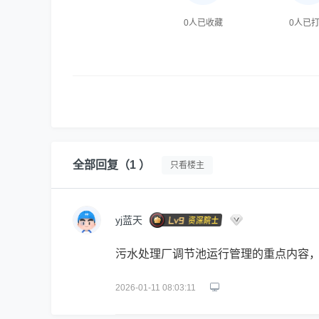
0
人已收藏
0
人已
全部回复
（1 ）
只看楼主
yj蓝天
污水处理厂调节池运行管理的重点内容
2026-01-11 08:03:11