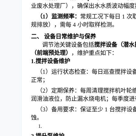
业废水处理厂），确保出水水质波动幅度
（
1
）
监测频率：
常规工况下每日
1 
规排放），需每 4 小时取样检测。
二、
设备日常维护与保养
调节池关键设备包括
搅拌设备（潜水
（前端预处理）
，维护重点如下：
1.
搅拌设备维护
（
1
）
运行状态检查：每日巡查搅拌设
正常；
（
2
）
定期保养：每周清理搅拌机叶轮
润滑油液位，防止漏水烧电机；每季度进
（
3
）
备用要求：保证至少
1 台搅拌
蚀。
1.