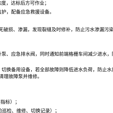
浓度，达标后方可作业；
监护，配备应急救援设备。
无破损、渗漏，发现裂缝及时修补，防止污水渗漏污
升泵、应急排水阀，同时通知前端格栅车间减少进水，
，切换备用设备，若全部故障则降低进水负荷，防止水
清理故障泵并维修。
 等指标）；
的巡检、维修、切换记录）；