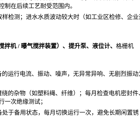
控制在后续工艺耐受范围内。
次取样检测；进水水质波动较大时（如工业区检修、企业
搅拌机
/ 曝气搅拌装置）、提升泵、液位计、
格栅机
备的运行电流、振动、噪声，无异常异响、无剧烈振动
缠绕的杂物（如塑料绳、纤维）；每月检查电机密封件
行一次绝缘测试；
设备处于备用状态，每月切换运行一次，避免长期闲置锈