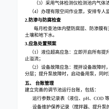
（
3
）
采用气体检测仪检测池内气体
（
4
）
办理有限空间作业票，安排专人
2.
防渗与防腐检查
每月检查池体内壁防腐层、防渗膜有
土壤和地下水。
3.
应急处置预案
（
1
）
液位超高应急：立即开启所有提
止溢流；
（
2
）
设备故障应急：搅拌设备故障时
分层；提升泵故障时，启动备用泵，同时
五、
台账管理
建立完善的调节池运行台账，包括：
运行参数记录表（液位、
pH、COD
·
设备维护保养记录（搅拌器、提升泵
·