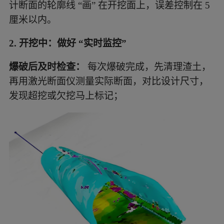
计断面的轮廓线 “画” 在开挖面上，误差控制在 5
厘米以内。
2. 开挖中：做好 “实时监控”
爆破后及时检查：
每次爆破完成，先清理渣土，
再用激光断面仪测量实际断面，对比设计尺寸，
发现超挖或欠挖马上标记；