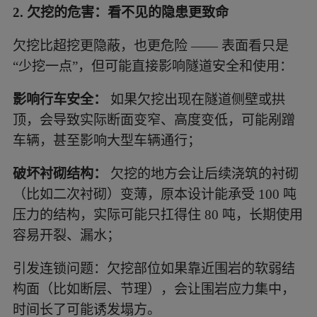
2. 欠挖的危害：看不见的隐患更致命
欠挖比超挖更隐蔽，也更危险 —— 表面看只是
“少挖一点”，但可能直接影响隧道安全和使用：
影响行车安全：
如果欠挖出现在隧道侧壁或拱
顶，会导致实际断面变窄、高度变低，可能剐蹭
车辆，甚至影响大型车辆通行；
破坏衬砌结构：
欠挖的地方会让后续浇筑的衬砌
（比如二次衬砌）变薄，原本设计能承受 100 吨
压力的结构，实际可能只扛得住 80 吨，长期使用
容易开裂、漏水；
引发连锁问题：欠挖部位如果靠近围岩的软弱结
构面（比如断层、节理），会让围岩应力集中，
时间长了可能诱发塌方。