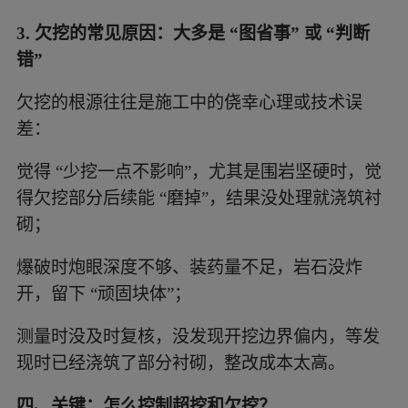
3. 欠挖的常见原因：大多是 “图省事” 或 “判断
错”
欠挖的根源往往是施工中的侥幸心理或技术误
差：
觉得 “少挖一点不影响”，尤其是围岩坚硬时，觉
得欠挖部分后续能 “磨掉”，结果没处理就浇筑衬
砌；
爆破时炮眼深度不够、装药量不足，岩石没炸
开，留下 “顽固块体”；
测量时没及时复核，没发现开挖边界偏内，等发
现时已经浇筑了部分衬砌，整改成本太高。
四、关键：怎么控制超挖和欠挖？