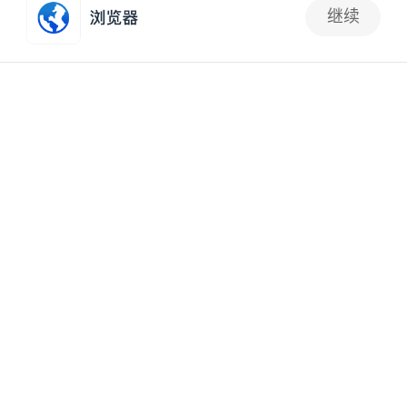
2023-05-12 10:10:20
隧道工程
继续
1
掘进机让隧道开挖别有“洞”天
2023-04-25 14:23:43
隧道工程
隧道全断面开挖光面爆破工法
2023-04-21 09:41:25
隧道工程
电缆沟（隧道）基坑开挖施工工艺
2023-03-01 16:27:16
市政工程施工
基坑开挖对既有盾构隧道的影响研究
2023-03-01 16:27:14