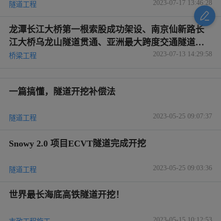
2023-07-26 17:23:22
隧道工程
亚洲最大跨度公路隧道正式开挖
2023-07-25 14:54:17
隧道工程
跨度达32米 亚洲最大跨度交通隧道开挖
2023-07-17 13:46:28
隧道工程
龙潭长江大桥第一根索股成功架设、南京仙新路长
江大桥乌龙山隧道贯通、亚洲最大跨度交通隧道开
2023-07-13 14:29:58
挖……
桥梁工程
一篇搞懂，隧道开挖补偿法