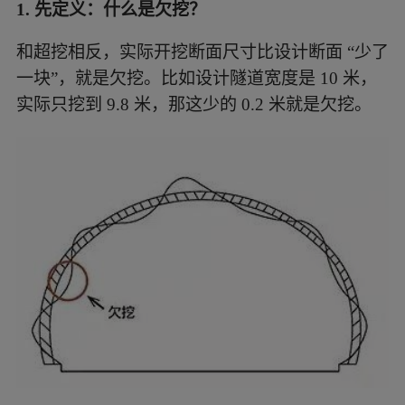
1. 先定义：什么是欠挖？
和超挖相反，实际开挖断面尺寸比设计断面 “少了
一块”，就是欠挖。比如设计隧道宽度是 10 米，
实际只挖到 9.8 米，那这少的 0.2 米就是欠挖。