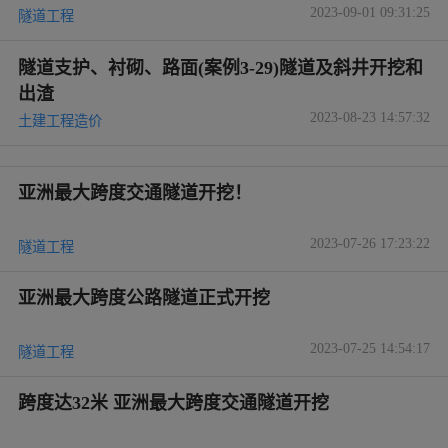
2楼
2025年11月20日 08:09:40
资料不错，学习了，谢谢楼主分享
回复
相关推荐
隧道新奥法开挖方法及工序图文详解
2023-09-01 09:31:25
隧道工程
隧道支护、衬砌、路面(案例3-29)隧道及斜井开挖和
出渣
2023-08-23 14:57:32
土建工程造价
亚洲最大跨度交通隧道开挖！