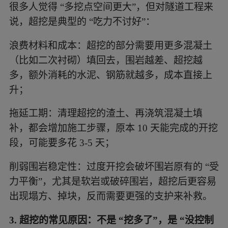
很多人觉得 “多挖点空间更大”，但对隧道工程来
说，超挖是典型的 “吃力不讨好”：
浪费材料和成本：超挖的部分需要用更多混凝土
（比如二次衬砌）填回去，围岩越差、超挖越
多，额外消耗的水泥、钢筋就越多，成本直接上
升；
拖延工期：清理超挖的渣土、再浇筑混凝土填
补，都会增加施工步骤，原本 10 天能完成的开挖
段，可能要多花 3-5 天；
削弱围岩稳定性：过度开挖会破坏围岩原有的 “受
力平衡”，尤其是软岩或破碎围岩，超挖后更容易
出现塌方、掉块，反而需要更强的支护来补救。
3. 超挖的常见原因：不是 “挖多了”，是 “没控制