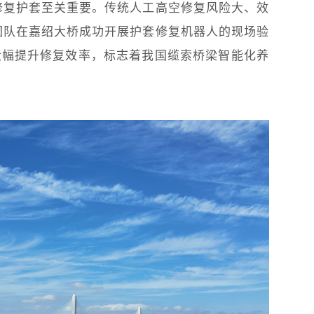
修复护套至关重要。传统人工高空修复风险大、效
团队在嘉绍大桥成功开展护套修复机器人的现场验
大幅提升修复效率，标志着我国缆索桥梁智能化养