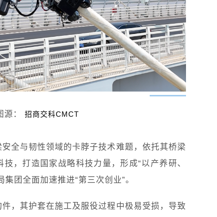
图源：
招商交科CMCT
梁安全与韧性领域的卡脖子技术难题，依托其桥梁
科技，打造国家战略科技力量，形成“以产养研、
局集团全面加速推进“第三次创业”。
构件，其护套在施工及服役过程中极易受损，导致