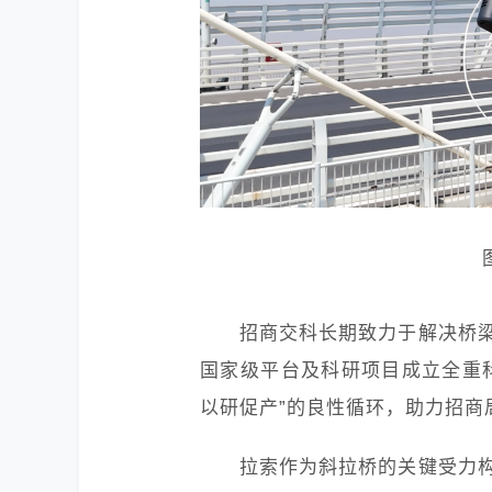
招商交科长期致力于解决桥
国家级平台及科研项目成立全重
以研促产”的良性循环，助力招商
拉索作为斜拉桥的关键受力