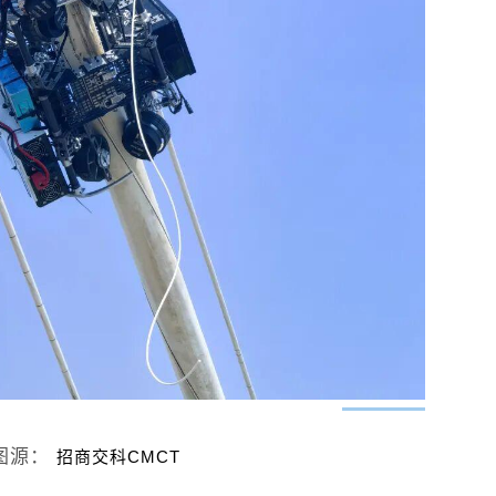
图源：
招商交科CMCT