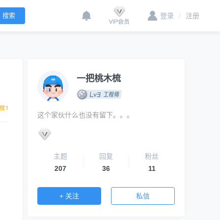
登录
/
注册
一把桃木梳
这个家伙什么也没有留下。。。
主题
回复
粉丝
207
36
11
+ 关注
私信