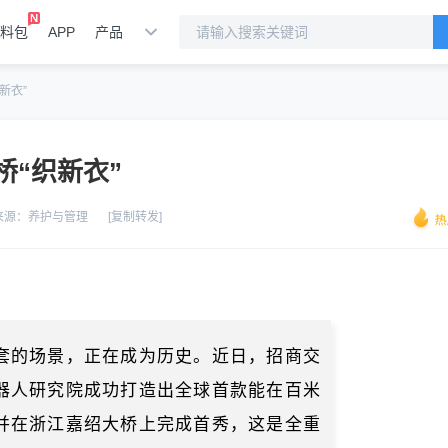
料包
APP
产品
新衣”
桥“织新衣”
来源：
养护与管理
[复制转发]
套的场景，正在成为历史。近日，招商交
器人研究院成功打造出全球首款能在百米
并在浙江嘉绍大桥上完成首秀，这是全重