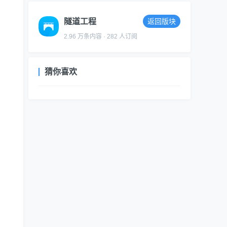
隧道工程
返回版块
2.96 万条内容 · 282 人订阅
猜你喜欢