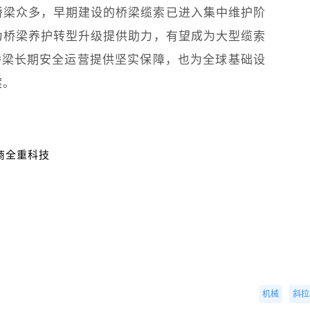
桥梁众多，早期建设的桥梁缆索已进入集中维护阶
为桥梁养护转型升级提供助力，有望成为大型缆索
桥梁长期安全运营提供坚实保障，也为全球基础设
案。
招商全重科技
机械
斜拉