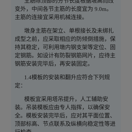
主筋除顶部的分节长度根据墩高而改
变外，中间各节主筋的长度宜为
9.0m。
主筋的连接宜采用机械连接。
墩身主筋在架立、单根接长及未绑扎
成型之前，应采取相应的防倾倒措施，保
持其稳定，可利用墩内钢支架等定位、固
定钢筋。如设计有防裂钢筋网片，应待主
钢筋安装完毕后，再安装固定。
1.4模板的安装和翻升应符合下列规
定：
模板宜采用塔吊提升，人工辅助安
装。吊装模板应由专人指挥，以确保安
全。模板安装完毕后，应对其平面位置、
顶部标高、节点联系及纵横向稳定性等进