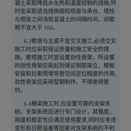
凝土采取降低水化热和温度控制的措施;同
时宜采取适当措施缩短塔座与承台、塔柱
与塔座之间浇筑混凝土的间隔时间，间歇
期不宜大于 10d。
6.3索塔与主梁不宜交叉施工,必须交叉
施工时应采取保证质量和施工安全的措
施。索塔施工时宜设置劲性骨架，所设置
的劲性骨架应能起到保证钢筋架立、模板
安装和拉索预埋导管空间定位精度的作用;
劲性骨架应采用型钢制作，不得使用管
材。
6.4横梁施工时,应设置可靠的支架系
统。支架系统应进行专门设计，其强度、
刚度和稳定性应满足使用要求,同时应考虑
变形和日照温差等因素对支架系统的不利