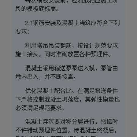
每次模板安装前，应测放相应施工阶
段的模板底标高。
2.3钢筋安装及混凝土浇筑应符合下列
要求：
利用塔吊吊装钢筋，按设计规范要求
施工接头，同时准确放置各种预埋件。
混凝土采用输送泵泵送入模，泵管由
墩内串入，并不断接高。
优化混凝土配合比。在满足泵送条件
下严格控制混凝土坍落度，其弹性模量也
必须满足规范要求。
混凝土灌筑要对称分层进行，振捣时
不许错动预埋件位置。待混凝土终凝后，