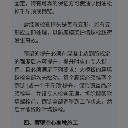
固定，待有可靠的保证方可使油泵回油松
掉千斤顶或倒链。
需经常检查撑头是否有变形，如有变
形应立即处理，以防爬模架护墙螺栓超荷
发生事故。
爬架的提升必须在混凝土达到所规定
的强度后方可提升，提升时应有专人指
挥，且必须满足下列要求：大模板的穿墙
螺栓全部均未松动。每个爬架必须挂两个
倒链
(或一个千斤顶)提升。保险钢丝绳必
须拴牢，并设专人检查无误。拆除爬架附
墙螺栓前，倒链全部调整到工作状态，然
后才能拆除附墙螺栓。
四、薄壁空心高墩施工