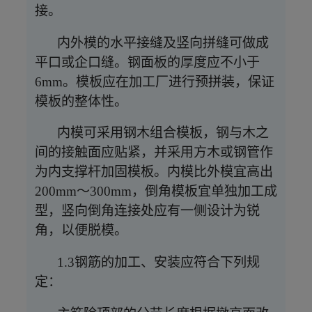
接。
内外模的水平接缝及竖向拼缝可做成
平口或企口缝。钢面板的厚度应不小于
6mm。模板应在加工厂进行预拼装，保证
模板的整体性。
内模可采用钢木组合模板，钢与木之
间的接触面应贴紧，并采用方木或钢管作
为内支撑杆加固模板。内模比外模宜高出
200mm～300mm，倒角模板宜单独加工成
型，竖向倒角连接处应有一侧设计为锐
角，以便脱模。
1.3钢筋的加工、安装应符合下列规
定：