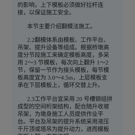
的影响，上下模板必须做好拉杆连
接，以保证施工安全。
本节主要介绍翻模法施工。
2.2翻模体系由模板、工作平台、
吊架、提升设备等组成。根据桥墩高
度分节段施工来确定模板高度，多采
用 2～3 节模板，每次向上翻升 1～2
节，保留一节作为接头模板，每节模
板高度宜为 3.0～4.5m，上层模板支
承在下层模板上，循环交替上升。
2.3工作平台宜采用 20 号槽钢组拼
成型的空间桁架结构，配合随升收坡
吊架，为墩身施工人员提供作业平
台。平台及吊架的提升系统采用液压
千斤顶或塔吊为提升动力，进而模板