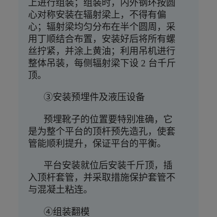
上进行组装；组装时，内外钢环按圆
心对称安装在辐射梁上，不得有偏
心；辐射梁均匀分布在半个圆周，采
用丁顺结合布置，安装好后将所有螺
丝拧紧，并涂上黄油；利用吊机进行
整体吊装，每侧辐射梁下设
2 台千斤
顶。
③安装预埋件及液压设备
预埋靴子的位置要特别准确，它
是为整个平台的顶杆预先造孔，使套
管能顺利提升，保证平台的平衡。
平台安装就位后安装千斤顶，插
入顶杆套管，并采取措施保护套管不
与混凝土粘连。
④组装翻模