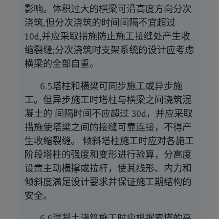
影响。体积过大的横梁可沿高度方向分次
浇筑,但分次浇筑的时间间隔不宜超过
10d,并应采取措施防止施工接缝处产生收
缩裂缝;分次浇筑时支架系统的设计应考虑
横梁的全部自重。
6.5塔柱和横梁可同步施工或异步施
工。但异步施工时塔柱与横梁之间浇筑混
凝土的 间隔时间不应超过 30d，并应采取
措施使塔梁之间的接缝可靠连接，不得产
生收缩裂缝。 倾斜塔柱施工时应对各施工
阶段塔柱的强度和变形进行验算，分高度
设置主动横撑或拉杆，使其线形、内力和
倾斜度满足设计要求并保证施工期结构的
安全。
6.6混凝土浇筑施工时应根据索塔的高