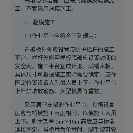
高墩与索塔施工应采用翻模及爬模施
工，不宜采用滑模施工。
1、翻模施工
1.1作业平台应符合下列规定：
在模板外侧应设置带防护栏杆的施工
平台，栏杆外侧至模板底部应设置封闭的
安全网。施工平台宜成环形，满铺木板，
具体尺寸可根据施工实际需要确定。应在
固定位置设置人孔供人员上下，作业平台
上严禁堆放钢筋、大型机具等重物。
采用满堂支架的作业平台，其搭设高
度应与桥墩施工高度相同，以便施工人员
上下。脚手架每
5m～10m 高度应与桥墩
连接固定。当桥墩为单墩时，脚手架可安