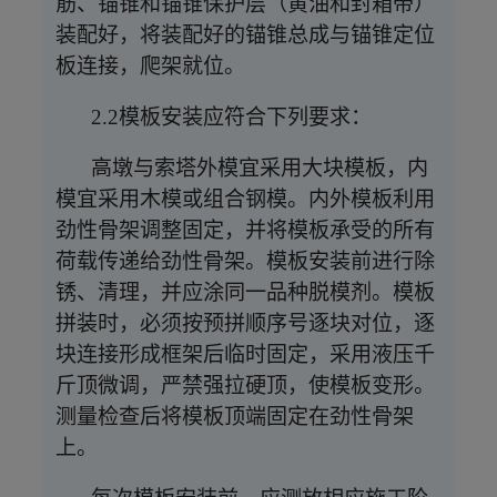
筋、锚锥和锚锥保护层（黄油和封箱带）
装配好，将装配好的锚锥总成与锚锥定位
板连接，爬架就位。
2.2模板安装应符合下列要求：
高墩与索塔外模宜采用大块模板，内
模宜采用木模或组合钢模。内外模板利用
劲性骨架调整固定，并将模板承受的所有
荷载传递给劲性骨架。模板安装前进行除
锈、清理，并应涂同一品种脱模剂。模板
拼装时，必须按预拼顺序号逐块对位，逐
块连接形成框架后临时固定，采用液压千
斤顶微调，严禁强拉硬顶，使模板变形。
测量检查后将模板顶端固定在劲性骨架
上。