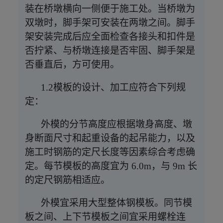
装在桥墩横向一侧便于施工处。当桥墩为
双墩时，脚手架可安装在两墩之间。脚手
架安装完成后应全面检查各接头和扣件是
否拧紧、与桥墩连接是否牢固、脚手架是
否垂直后，方可使用。
1.2模板的设计、加工应符合下列规
定：
外模的分节高度应根据墩身高度、墩
身断面尺寸和起重设备的起吊能力，以及
施工时钢筋的定尺长度等因素综合考虑确
定。每节模板的高度宜为
6.0m，与 9m 长
的定尺钢筋相适应。
外模宜采用大型整体钢模板。同节模
板之间、上下节模板之间宜采用螺栓连