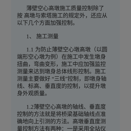
薄壁空心高墩施工质量控制除了
按
高墩与索塔施工的规定外，还应从
以下几个方面加强控制。
1、
施工测量
1.1
为防止薄壁空心墩高墩（以圆
端形空心墩为例）在施工中发生墩身
扭曲，弯曲变形，施工中应加强监控
测量来达到墩身总体线形控制。施工
测量主要做好
“三线”控制，即墩身轴
线、标高、垂直度的控制，以提升墩
身外观质量。
1.2薄壁空心高墩的轴线、垂直度
控制的方法就是将桥梁基础轴线点准
确地向上引测的方法。高墩垂直度测
量控制方法有两种：一是采用全站仪