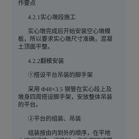
作要点
4.2.1实心墩段施工
实心墩完成后开始安装空心墩模
板，所以要求实心墩尺寸准确，混凝
土顶面平整。
4.2.2翻模安装
①搭设平台吊装的脚手架
采用
Φ48×3.5 钢管在实心段上及
墩身四周搭设脚手架，安放整体吊装
的平台。
②平台的组装、吊装
组装按由内到外的顺序，在平地