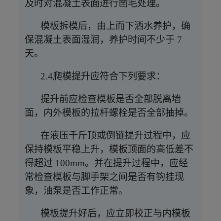
及时对混凝土表面进行凿毛处理。
模板拆模后，由上而下洒水养护，确
保混凝土表面湿润，养护时间不少于
7
天。
2.4爬模提升应符合下列要求：
提升前应检查模板是否全部脱离墙
面，内外模板的拉杆螺栓是否全部抽掉。
在液压千斤顶或倒链提升过程中，应
保持模板平稳上升，模板顶面的高低差不
得超过
100mm。并在提升过程中，应经
常检查模板与脚手架之间是否有钩挂现
象，油泵是否工作正常。
模板提升好后，应立即校正与内模板