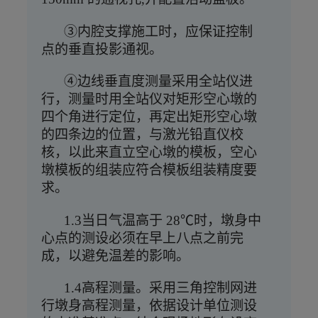
③内腔支撑施工时，应保证控制
点的垂直投影通视。
④边线垂直度测量采用全站仪进
行，测量时用全站仪对矩形空心墩的
四个角进行定位，再定出矩形空心墩
的四条边的位置，与激光铅直仪校
核，以此来直立空心墩的模板，空心
墩模板的组装应符合模板组装精度要
求。
1.3当日气温高于 28℃时，墩身中
心点的测设必须在早上八点之前完
成，以避免温差的影响。
1.4高程测量。采用三角控制网进
行墩身高程测量，依据设计单位测设