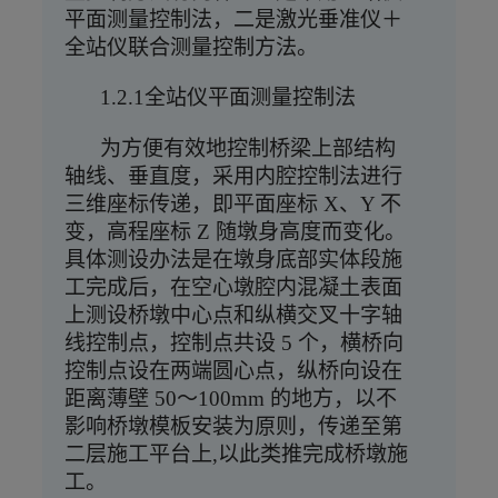
平面测量控制法，二是激光垂准仪＋
全站仪联合测量控制方法。
1.2.1全站仪平面测量控制法
为方便有效地控制桥梁上部结构
轴线、垂直度，采用内腔控制法进行
三维座标传递，即平面座标
X、Y 不
变，高程座标 Z 随墩身高度而变化。
具体测设办法是在墩身底部实体段施
工完成后，在空心墩腔内混凝土表面
上测设桥墩中心点和纵横交叉十字轴
线控制点，控制点共设 5 个，横桥向
控制点设在两端圆心点，纵桥向设在
距离薄壁 50～100mm 的地方，以不
影响桥墩模板安装为原则，传递至第
二层施工平台上,以此类推完成桥墩施
工。