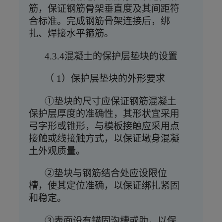
筋，保证钢筋骨架垂直度及其间距符
合标准。完成钢筋骨架连接后，绑
扎、焊接水平箍筋。
4.3.4混凝土的保护层垫块的设置
（
1）保护层垫块的外形要求
①垫块的尺寸应保证钢筋混凝土
保护层厚度的准确性，其形状宜采用
弓字形或锥形，与模板接触应采用点
接触或线接触方式，以保证墩身混凝
土外观质量。
②垫块与钢筋结合处应设限位
槽，使其定位准确，以保证绑扎紧固
和稳定。
③表面设有锚固沟槽或肋，以保