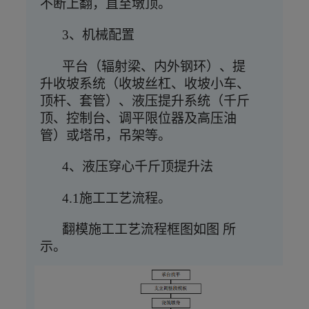
不断上翻，直至墩顶。
3、机械配置
平台（辐射梁、内外钢环）、提
升收坡系统（收坡丝杠、收坡小车、
顶杆、套管）、液压提升系统（千斤
顶、控制台、调平限位器及高压油
管）或塔吊，吊架等。
4、液压穿心千斤顶提升法
4.1施工工艺流程。
翻模施工工艺流程框图如图
所
示。