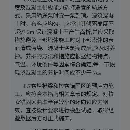
度及混凝土供应能力选择适宜的输送方
式，采用输送泵时宜一泵到顶。浇筑混凝
土时，布料应均匀，应控制其倾落高度不
超过 2m,保证混凝土不产生离析,并应采取
措施避免上部塔体施工时对下部塔体的表
面造成污染。混凝土浇筑完成后,应及时养
护。养护的方法和措施应根据结构特点、
气温、环境条件等因素综合确定,每一节段
现浇混凝土的养护时间应不少于 7d。
6.7索塔横梁和拉索锚固区的预应力施
工，应符合本指南相关章节的规定。对拉
索锚固区曲率半径较小的环向预应力钢
束，宜按设计要求进行模型试验，取得经
验数据后方可正式施工。