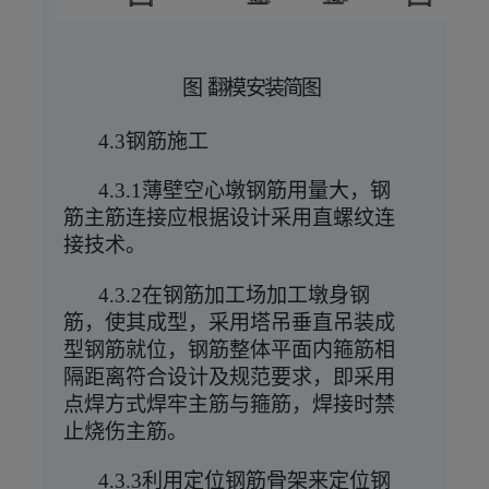
图 翻模安装简图
4.3钢筋施工
4.3.1薄壁空心墩钢筋用量大，钢
筋主筋连接应根据设计采用直螺纹连
接技术。
4.3.2在钢筋加工场加工墩身钢
筋，使其成型，采用塔吊垂直吊装成
型钢筋就位，钢筋整体平面内箍筋相
隔距离符合设计及规范要求，即采用
点焊方式焊牢主筋与箍筋，焊接时禁
止烧伤主筋。
4.3.3利用定位钢筋骨架来定位钢