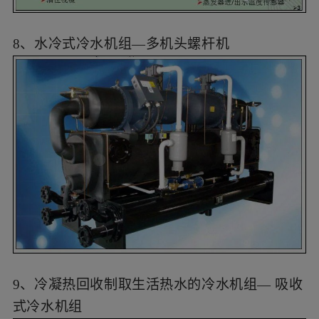
9、冷凝热回收制取生活热水的冷水机组— 吸收
式冷水机组