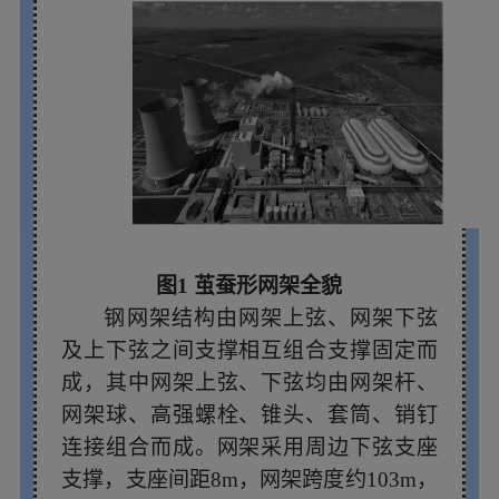
图1 茧蚕形网架全貌
钢网架结构由网架上弦、网架下弦
及上下弦之间支撑相互组合支撑固定而
成，其中网架上弦、下弦均由网架杆、
网架球、高强螺栓、锥头、套筒、销钉
连接组合而成。网架采用周边下弦支座
支撑，支座间距8m，网架跨度约103m，