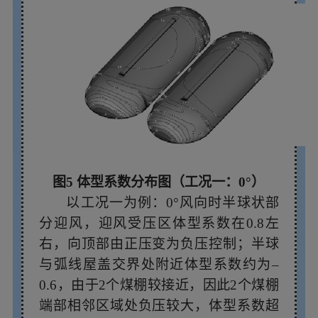
图5 体型系数分布图（工况一：0°）
以工况一为例：0°风向时半球状部
分迎风，迎风受压区体型系数在0.8左
右，向顶部由正压变为负压控制；半球
与弧线屋盖交界处附近体型系数约为–
0.6，由于2个煤棚较接近，因此2个煤棚
端部相邻区域处负压较大，体型系数超