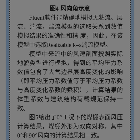
图4 风向角示意
Fluent软件能精确地模拟无粘流、层
流、湍流，湍流模型的选取关系到数值
模拟结果的准确性和精
度，因此，在该
模型中选取Realizable k–ε湍流模型。
模型中来流中的风速剖面按照实际
地貌类型进行模拟，得到的平均压力系
数值包含了大气边界层高度变化的影响
（即平均压力系数值等于平均压力系数
与高度变化系数的乘积）。计算结果的
体型系数与建筑结构荷载规范保持一
致。
图5给出了0°工况下的煤棚表面风压
计算结果，煤棚外形为双向对称，其中
0°和90°风向的计算结果相一致。