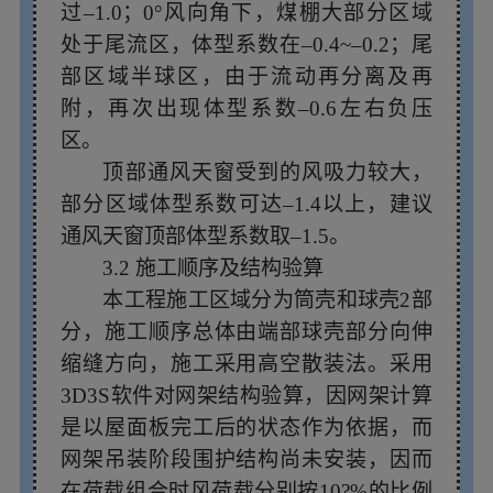
过–1.0；0°风向角下，煤棚大部分区域
处于尾流区，体型系数在–0.4~–0.2；尾
部区域半球区，由于流动再分离及再
附，再次出现体型系数–0.6左右负压
区。
顶部通风天窗受到的风吸力较大，
部分区域体型系数可达–1.4以上，建议
通风天窗顶部体型系数取–1.5。
3.2 施工顺序及结构验算
本工程施工区域分为筒壳和球壳2部
分，施工顺序总体由端部球壳部分向伸
缩缝方向，施工采用高空散装法。采用
3D3S软件对网架结构验算，因网架计算
是以屋面板完工后的状态作为依据，而
网架吊装阶段围护结构尚未安装，因而
在荷载组合时风荷载分别按10?%的比例