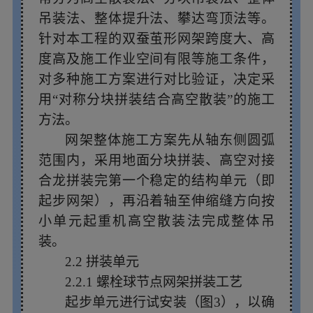
吊装法、整体提升法、攀达弯顶法等。
针对本工程的双蚕茧形网架跨度大、高
度高及施工作业空间有限等施工条件，
对多种施工方案进行对比验证，决定采
用“对称分块拼装结合高空散装”的施工
方法。
网架整体施工方案先从轴东侧圆弧
范围内，采用地面分块拼装、高空对接
合龙拼装完第一个稳定的结构单元（即
起步网架），再沿着轴至伸缩缝方向按
小单元起重机高空散装法完成整体吊
装。
2.2 拼装单元
2.2.1 螺栓球节点网架拼装工艺
起步单元进行试安装（图3），以确