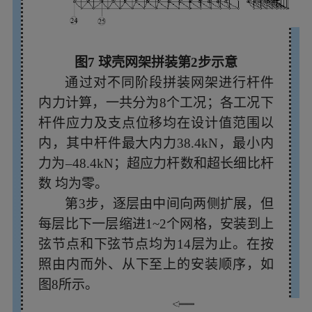
图7 球壳网架拼装第2步示意
通过对不同阶段拼装网架进行杆件
内力计算，一共分为8个工况；各工况下
杆件应力及支点位移均在设计值范围以
内，其中杆件最大内力38.4kN，最小内
力为–48.4kN；超应力杆数和超长细比杆
数
均为零。
第3步，逐层由中间向两侧扩展，但
每层比下一层缩进1~2个网格，安装到上
弦节点和下弦节点均为14层为止。在按
照由内而外、从下至上的安装顺序，如
图8所示。