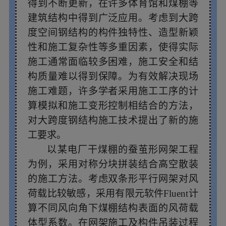
得到不断更新，在许多体育馆和煤棚等
施工技术提出了新的施工要求。
建筑结构中得到广泛应用。考虑到大跨
度空间钢结构的构件独特性、造型新颖
性和施工复杂性等多重因素，使得实际
施工通常面临较多困难，施工安全和结
构质量难以得到保障。为有效解决现场
施工难题，许多学者采用施工工序的计
算模拟和施工变形控制相结合的方法，
对大跨度钢结构施工技术提出了新的施
工要求。
以某电厂干煤棚的蚕茧形网架工程
为例，采用对称分块拼装结合高空散装
的施工方法。考虑双条形平行网架对风
荷载比较敏感，采用有限元软件Fluent计
算不同风向角下煤棚结构表面的风荷载
体型系数。在网架施工及构件吊装过程