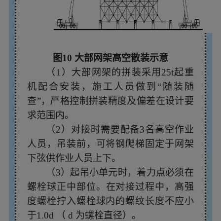
图10 大部网架高空散装示意
（1）大部网架的拼装采用25t起重
机配合安装，施工人员做到“随装随
查”，严格控制拼装精度及偏差在设计要
求范围内。
（2）对接时需要配备3名高空作业
人员，吊装前，可将钢爬梯固定于网架
下弦供作业人员上下。
（3）起吊小单元时，着力点必须在
螺栓球正中
部位。在对接过程中，高强
度螺栓拧入螺栓球内的螺纹长度不应小
于1.0
d
（
d
为螺栓直径）。