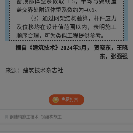
窗顶部体型系数取–1.5；半球与弧线屋
盖交界处附近体型系数约为–0.6。
（3）通过网架结构验算，杆件应力
及位移均在设计值范围以内，表明施工
顺序合理，可为类似工程提供参考。
摘自《建筑技术》2024年3月，
贺晓东，王晓
东，张强强
来源：建筑技术杂志社
免费打赏
钢结构施工技术
钢结构施工