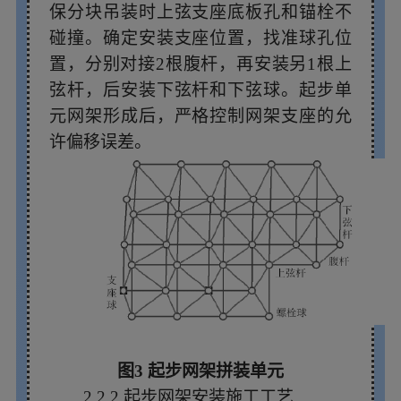
保分块吊装时上弦支座底板孔和锚栓不
碰撞。确定安装支座位置，找准球孔位
置，分别对接2根腹杆，再安装另1根上
弦杆，后安装下弦杆和下弦球。起步单
元网架形成后，严格控制网架支座的允
许偏移误差。
图3 起步网架拼装单元
2.2.2 起步网架安装施工工艺