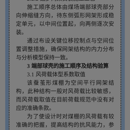
施工顺序总体由煤场端部球壳部分
向伸缩缝方向，待东侧弧形网架形成稳
定单元，以中间位置起，向两侧逐次安
装。
通过布设关键位移控制点与空间位
置调整措施，确保网架结构的内力分布
与分析模型保持一致。
3 端部球壳的施工顺序及结构验算
3.1 风荷载体型系数取值
该蚕茧形煤棚为空间平行网架结
构，此种结构一般对风荷载比较敏感，
而风荷载取值在目前荷载规范中没有对
应的准确条款。
为了使设计时对煤棚的风荷载有较
准确的把握，提高结构的抗风能力，参