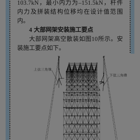
103.7kN，最小内力为–151.5kN，杆件
内力及拼装结构位移均在设计值范围
内。
4 大部网架安装施工要点
大部网架高空散装如图10所示。安
装施工要点如下。