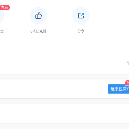
免费
打赏
0
人已点赞
分享
我来说两