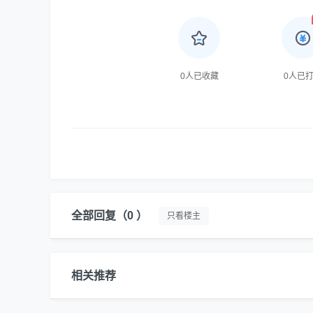
0
人已收藏
0
人已
全部回复
（0 ）
只看楼主
相关推荐