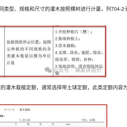
类型、规格和尺寸的灌木按照棵树进行计量，列704-2
土球的灌木栽植定额，通常选择带土球定额，此类定额内容