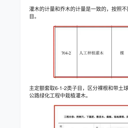
灌木的计量和乔木的计量是一致的，按照不同
目。
主定额套取6-1-2类子目，区分裸根和带
公路绿化工程中栽植灌木。