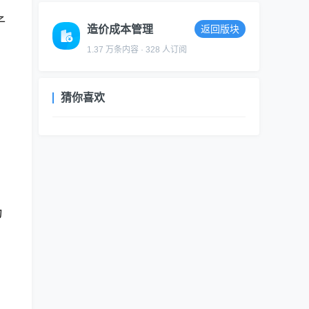
子
造价成本管理
返回版块
1.37 万条内容 · 328 人订阅
猜你喜欢
为