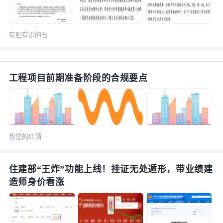
有胆有识的石
榴
工程项目前期准备阶段的合规要点
叛逆的红酒
住建部“王炸”功能上线！挂证无处遁形，带业绩建
造师身价看涨