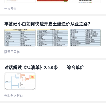
一只皮蛋
零基础小白如何快速开启土建造价从业之路？
隔壁王同学
对话解读《24清单》2.0.9条——综合单价
有胆有识的石
榴