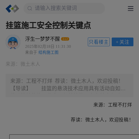
挂篮施工安全控制关键点
浮生一梦梦不醒
Lv.2
只看楼主
+
关注
2025年02月18日 11:31:30
来自于
结构施工图
来源：
微土木人
来源：工程不打烊 荐读：微土木人，欢迎投稿！
【导读】 挂篮的悬浇技术应用具有活动自如、
移动快捷的施工优点，但挂篮施工存在较大危险
性，主要构件的强度、刚度和稳定性及安装质量也
来源：工程不打烊
非常重要，决定了悬浇施工整体的安全性。
荐读：微土木人，欢迎投稿！