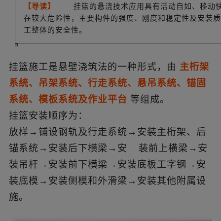
【导读】
挂篮的悬浇技术应用具有活动自如、移动
在较大危险性，主要构件的强度、刚度和稳定性及安装质
工整体的安全性。
挂篮施工是悬壁浇筑法的一种形式，由
主桁架
系统、吊架系统、行走系统、悬吊系统、锚固
系统、模板系统及作业平台
等组成。
挂篮安装顺序为：
放样→铺设钢轨及行走系统→安装主桁架、后
锚系统→安装后下横梁→安
装前上横梁→安
装吊杆→安装前下横梁→安装底板工字钢→安
装底模→安装侧模和外滑梁→安装其他附属设
施。