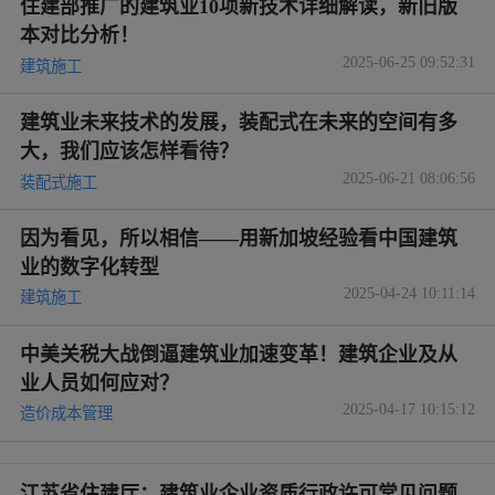
住建部推广的建筑业10项新技术详细解读，新旧版
本对比分析！
2025-06-25 09:52:31
建筑施工
建筑业未来技术的发展，装配式在未来的空间有多
大，我们应该怎样看待？
2025-06-21 08:06:56
装配式施工
因为看见，所以相信——用新加坡经验看中国建筑
业的数字化转型
2025-04-24 10:11:14
建筑施工
中美关税大战倒逼建筑业加速变革！建筑企业及从
业人员如何应对？
2025-04-17 10:15:12
造价成本管理
江苏省住建厅：建筑业企业资质行政许可常见问题