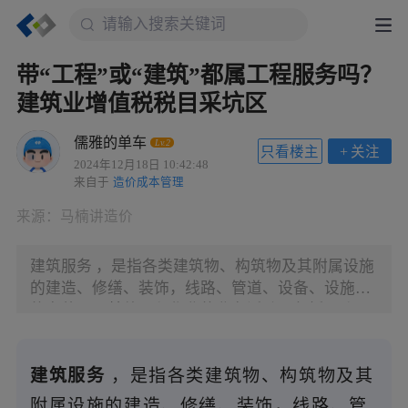
带“工程”或“建筑”都属工程服务吗？
建筑业增值税税目采坑区
儒雅的单车
Lv.2
只看楼主
+
关注
2024年12月18日 10:42:48
来自于
造价成本管理
来源：
马楠讲造价
建筑服务 ，是指各类建筑物、构筑物及其附属设施
的建造、修缮、装饰，线路、管道、设备、设施等
的安装以及其他工程作业的业务活动。包括 工程服
务、安装服务、修缮服务、装饰服务和其他建筑服
务 。其涵盖面广，且易与其他税目混淆。
建筑服务
，是指各类建筑物、构筑物及其
附属设施的建造、修缮、装饰，线路、管