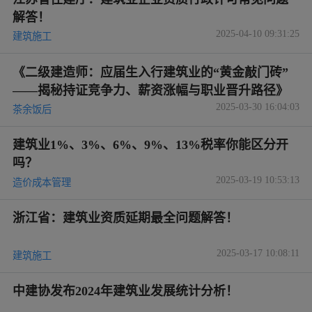
解答！
2025-04-10 09:31:25
建筑施工
《二级建造师：应届生入行建筑业的“黄金敲门砖”
——揭秘持证竞争力、薪资涨幅与职业晋升路径》
2025-03-30 16:04:03
茶余饭后
建筑业1%、3%、6%、9%、13%税率你能区分开
吗？
2025-03-19 10:53:13
造价成本管理
浙江省：建筑业资质延期最全问题解答！
2025-03-17 10:08:11
建筑施工
中建协发布2024年建筑业发展统计分析！