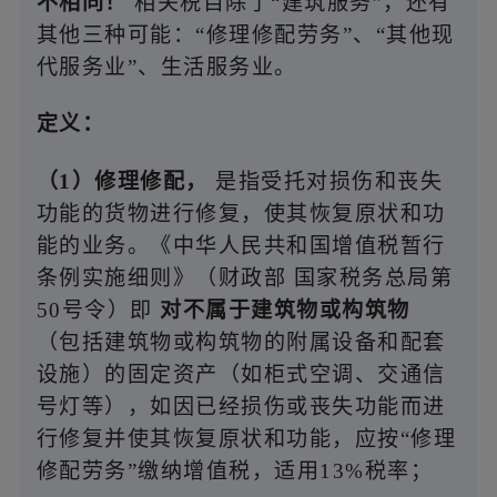
不相同！
相关税目除了“建筑服务”，还有
其他三种可能：“修理修配劳务”、“其他现
代服务业”、生活服务业。
定义：
（1）修理修配，
是指受托对损伤和丧失
功能的货物进行修复，使其恢复原状和功
能的业务。《中华人民共和国增值税暂行
条例实施细则》（财政部 国家税务总局第
50号令）即
对不属于建筑物或构筑物
（包括建筑物或构筑物的附属设备和配套
设施）的固定资产（如柜式空调、交通信
号灯等），如因已经损伤或丧失功能而进
行修复并使其恢复原状和功能，应按“修理
修配劳务”缴纳增值税，适用13%税率；