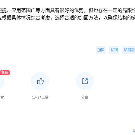
便捷、应用范围广等方面具有很好的优势，但也存在一定的局限
应根据具体情况综合考虑，选择合适的加固方法，以确保结构的
加固
粘钢
粘钢加
免费
打赏
1
人已点赞
分享