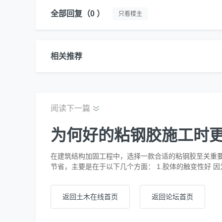
全部回复
（0 ）
只看楼主
相关推荐
阅读下一篇
为何好的粘钢胶施工时
在建筑结构加固工程中，选择一款合适的粘钢胶至关重
节省，主要是在于以下几个方面： 1.胶体的触变性好
淌而引起的钢板粘贴时产生的空鼓现象，从而能很好的
返回土木在线首页
返回论坛首页