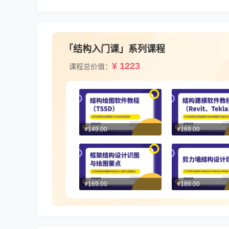
「结构入门课」系列课程
¥ 1223
课程总价值：
¥149.00
¥169.00
¥169.00
¥189.00