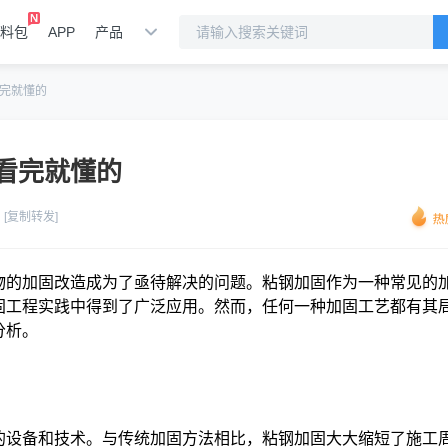
料包
APP
产品
完就懂的
看完就懂的
[复制转发]
物的加固改造成为了亟待解决的问题。粘钢加固作为一种常见的
固工程实践中得到了广泛应用。然而，任何一种加固工艺都有其
分析。
的设备和技术。与传统加固方法相比，粘钢加固大大缩短了施工