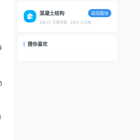
混凝土结构
返回版块
140.17 万条内容 · 2224 人订阅
猜你喜欢
标
功
拉