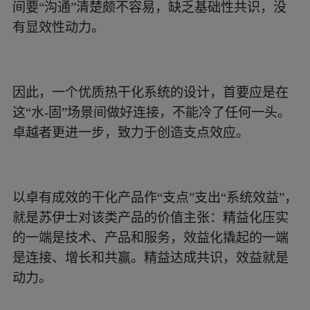
间要“沟通”清楚颇不容易，缺乏基础性共识，没
有显效性动力。
因此，一个优质热干化系统的设计，首要应是在
这“水-固”场景间做好连接，不能冷了任何一头。
卓越者更进一步，致力于创造支点效应。
以卓有成效的干化产品作“支点”支出“系统效益”，
就是苏伊士对该类产品的价值主张：精益化压实
的一端是技术、产品和服务，效益化撬起的一端
是连接、增长和共赢。精益达成共识，效益就是
动力。