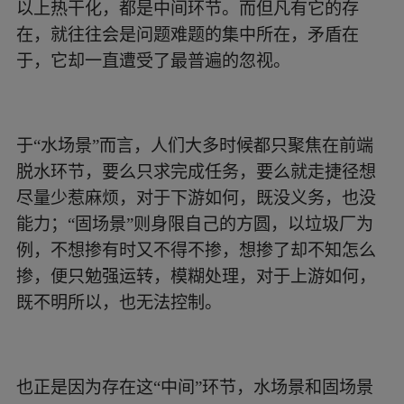
以上热干化，都是中间环节。而但凡有它的存
在，就往往会是问题难题的集中所在，矛盾在
于，它却一直遭受了最普遍的忽视。
于“水场景”而言，人们大多时候都只聚焦在前端
脱水环节，要么只求完成任务，要么就走捷径想
尽量少惹麻烦，对于下游如何，既没义务，也没
能力；“固场景”则身限自己的方圆，以垃圾厂为
例，不想掺有时又不得不掺，想掺了却不知怎么
掺，便只勉强运转，模糊处理，对于上游如何，
既不明所以，也无法控制。
也正是因为存在这“中间”环节，水场景和固场景