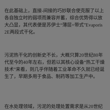
在此基础上，直接-间接的巧妙联合使克服了以上
各自独立时的弱项而兼容并蓄，综合优势得以放
大凸显，其代表便是苏伊士“薄层+带式”Evaporis
2E两段式干化。
污泥热干化的创新史不长，大概只算20世纪80年
代至今的40年左右，但若以其核心设备“热工干燥
技术”来看，则几乎伴随着工业革命不久就已经诞
生了，早期多用于食品、制药等加工生产中。
在水处理领域，污泥的处理处置需求是从20世纪