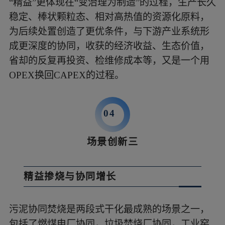
“精益”更体现在“变治理为制造”的过程，生产长久
稳定、棒状颗粒态、相对高热值的资源化原料，
为后续处置创造了更优条件，与下游产业系统形
成更深度的协同，收获的经济收益、生态价值，
省却的反复再投资、检维修成本等，又是一个用
OPEX换回CAPEX的过程。
04
场景创新三
精益掺烧与协同增长
污泥协同焚烧是两段式干化最成熟的场景之一，
包括了燃煤电厂协同，垃圾焚烧厂协同，工业窑