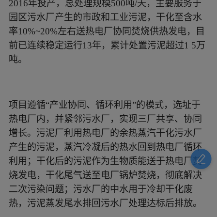
2016年投产，总处理规模500吨/天，主要服务于
园区污水厂产生的市政和工业污泥，干化至含水
率10%~20%左右送热电厂协同焚烧供热发电，目
前已连续稳定运行13年，累计处置污泥超过1 5万
吨。
项目遵循“产业协同、循环利用”的模式，选址于
热电厂内，并紧邻污水厂，实现三厂共享、协同
增长。污泥厂利用热电厂的余热蒸汽干化污水厂
产生的污泥，蒸汽冷凝后的热水回到热电厂循环
利用；干化后的污泥作为生物质能送于热电厂焚
烧发电，干化尾气送至电厂锅炉焚烧，彻底解决
二次污染问题；污水厂的中水用于冷却干化废
热，污泥蒸发尾水排回污水厂处理达标后排放。