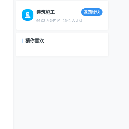
建筑施工
返回版块
66.03 万条内容 · 1641 人订阅
猜你喜欢