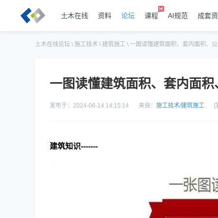
土木在线
资料
论坛
课程
AI规范
成套资
土木在线论坛
\
施工技术
\
建筑施工
\
一图读懂建筑面积、套内面积、公
一图读懂建筑面积、套内面积
发布于：2024-06-14 14:15:14
来自：
施工技术
/
建筑施工
建筑知识-------