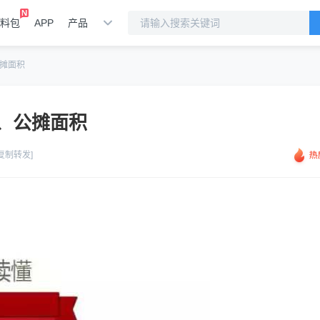
料包
APP
产品
摊面积
、公摊面积
[复制转发]