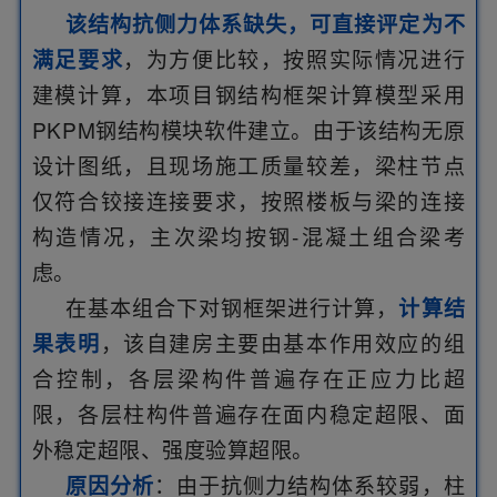
该结构抗侧力体系缺失，可直接评定为不
，为方便比较，按照实际情况进行
满足要求
建模计算，本项目钢结构框架计算模型采用
PKPM钢结构模块软件建立。由于该结构无原
设计图纸，且现场施工质量较差，梁柱节点
仅符合铰接连接要求，按照楼板与梁的连接
构造情况，主次梁均按钢-混凝土组合梁考
虑。
在基本组合下对钢框架进行计算，
计算结
，该自建房主要由基本作用效应的组
果表明
合控制，各层梁构件普遍存在正应力比超
限，各层柱构件普遍存在面内稳定超限、面
外稳定超限、强度验算超限。
：由于抗侧力结构体系较弱，柱
原因分析