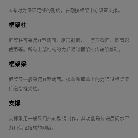
d.有时为保证足够的刚度，在刚接框架中亦设置支撑。
框架柱
框架柱可采用H型截面、箱形截面、十字形截面、圆管形
截面等。所有上部结构的力都通过框架柱传递给基础。
框架梁
框架梁一般采用H型截面。楼盖和屋盖上的力通过框架梁
传递给框架柱。
支撑
支撑采用一般采用热轧型钢制作，其功能是传递层间水平
力和保证结构的刚度。