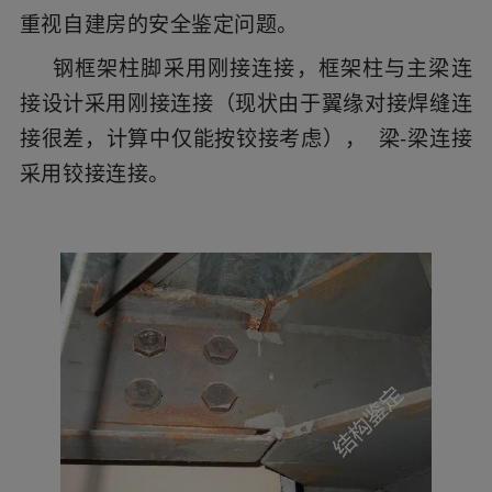
重视自建房的安全鉴定问题。
钢框架柱脚采用刚接连接，框架柱与主梁连
接设计采用刚接连接（现状由于翼缘对接焊缝连
接很差，计算中仅能按铰接考虑）， 梁-梁连接
采用铰接连接。