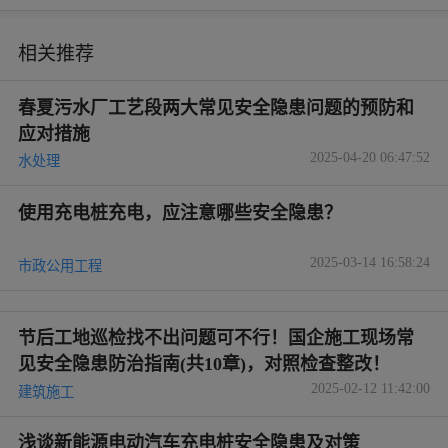
相关推荐
春夏污水厂工艺段两大常见安全隐患问题的预防和
应对措施
2025-04-20 06:47:52
水处理
使用充电桩充电，应注意哪些安全隐患？
2025-03-14 16:58:24
市政公用工程
节后工地巡检找不出问题可不行！国企施工现场常
见安全隐患防治指南(共10章)，对照检查整改！
2025-02-12 11:42:00
建筑施工
浅谈新能源电动汽车充电桩安全隐患及对策