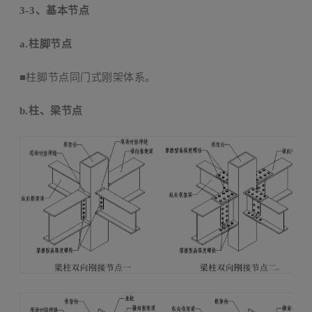
3-3
、基本节点
a.
柱脚节点
■柱脚节点同门式刚架体系。
b.
柱、梁节点