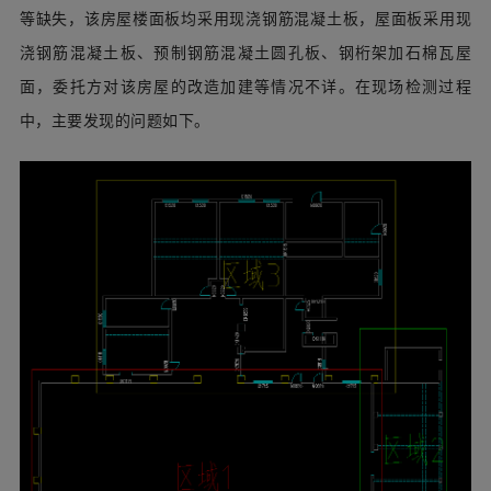
等缺失，该房屋楼面板均采用现浇钢筋混凝土板，屋面板采用现
浇钢筋混凝土板、预制钢筋混凝土圆孔板、钢桁架加石棉瓦屋
面，委托方对该房屋的改造加建等情况不详。在现场检测过程
中，主要发现的问题如下。