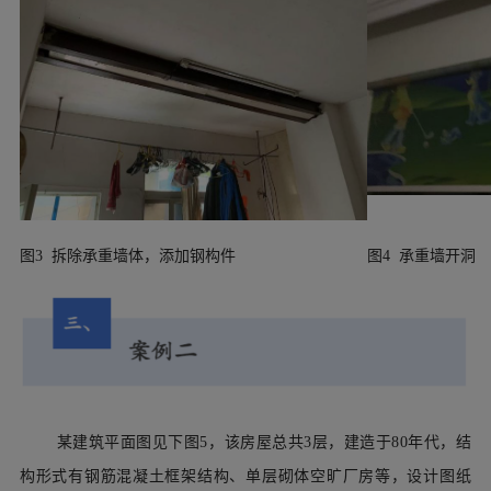
图3 拆除承重墙体，添加钢构件
图4 承重墙开洞
某建筑平面图见下图
5，该房屋总共3层，建造于80年代，结
构形式有钢筋混凝土框架结构、单层砌体空旷厂房等，设计图纸