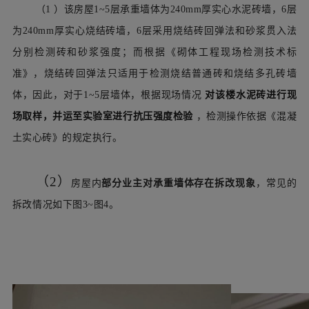
（1
）该房屋1~5层承重墙体为240mm厚实心水泥砖墙，6层
为240mm厚实心烧结砖墙，6层采用烧结砖回弹法和砂浆贯入法
分别检测砖和砂浆强度；而根据《砌体工程现场检测技术标
准》，烧结砖回弹法只适用于检测烧结普通砖和烧结多孔砖墙
体，因此，对于1~5层墙体，根据现场情况
对该楼水泥砖进行现
场取样，并运至实验室进行抗压强度检验
，检测操作依据《混凝
土实心砖》的规定执行。
（2
）
房屋内
部分业主对承重墙体存在拆改现象
，常见的
拆改情况如下图3~图4。