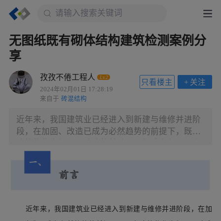
无图纸既有砌体结构建筑检测案例分
享
孜孜不倦工程人
Lv.2
只看楼主
+
关注
2024年02月01日 17:28:19
来自于
砖混结构
近年来，我国建筑业已经进入到新建与维修并进阶
段，在加固、改造已成为必然趋势的前提下，既有
建筑物作为加固、改造的基础，已经成为必不可少
的一部分。而在既有建筑物的加固与改造之前，又
必须进行检测与鉴定，在既有建筑物的现场检测过
程中，不可避免会出现一些没有设计图纸或设计图
纸缺失的项目。本文主要分享几个无图纸既有砌体
结构建筑的典型案例 ，并总结和引申无图纸既有砌
近年来，我国建筑业已经进入到新建与维修并进阶段，在
加
体结构建筑检测时的要点。