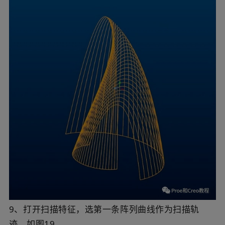
9、打开扫描特征，选第一条阵列曲线作为扫描轨
迹，如图19。