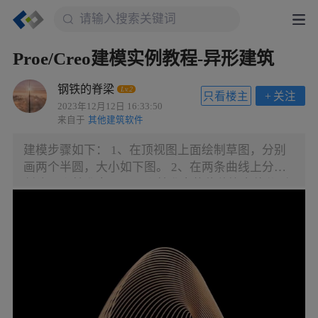
Proe/Creo建模实例教程-异形建筑
钢铁的脊梁
Lv.2
只看楼主
+
关注
2023年12月12日 16:33:50
来自于
其他建筑软件
建模步骤如下： 1、在顶视图上面绘制草图，分别
画两个半圆，大小如下图。 2、在两条曲线上分别
创建两个基准点，，两个基准点的偏移比率值分别
设置为0。如下图 3、通过两个基准点创建一个法向
TOP平面的基准面DTM1，如图6.。