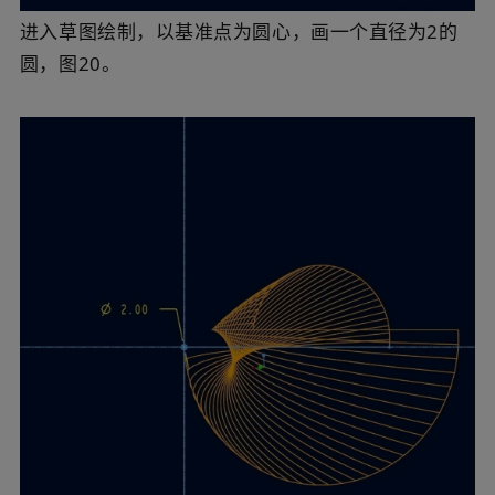
进入草图绘制，以基准点为圆心，画一个直径为2的
圆，图20。