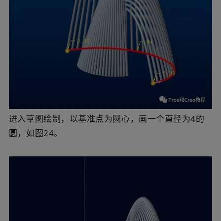
进入草图绘制，以基准点为圆心，画一个直径为4的
圆，如图24。