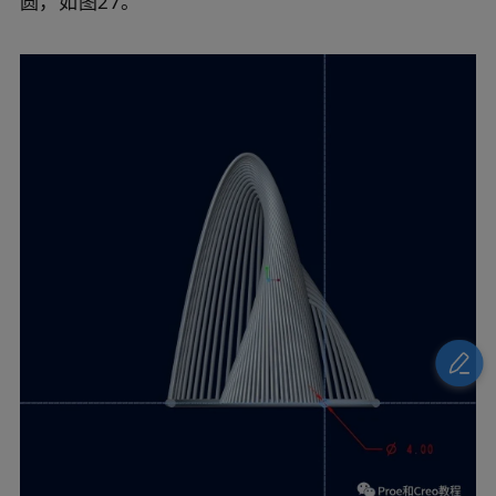
圆，如图27。