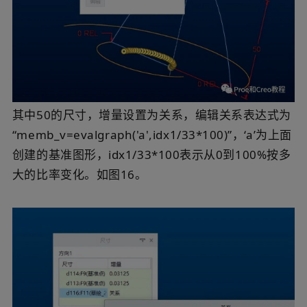
其中50的尺寸，增量设置为关系，编辑关系表达式为
“memb_v=evalgraph('a',idx1/33*100)”，‘a’为上面
创建的基准图形，idx1/33*100表示从0到100%按多
大的比率变化。如图16。