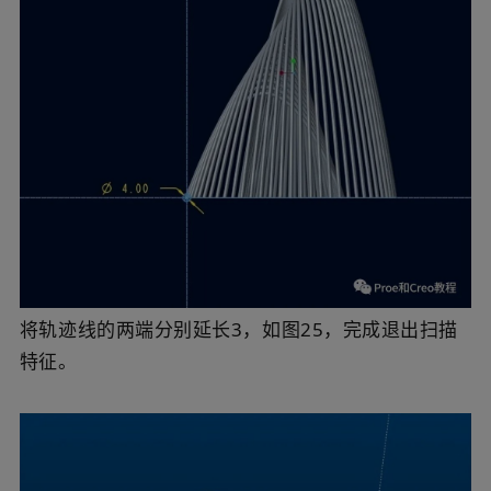
将轨迹线的两端分别延长3，如图25，完成退出扫描
特征。