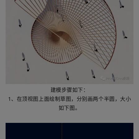
建模步骤如下：
1、在顶视图上面绘制草图，分别画两个半圆，大小
如下图。