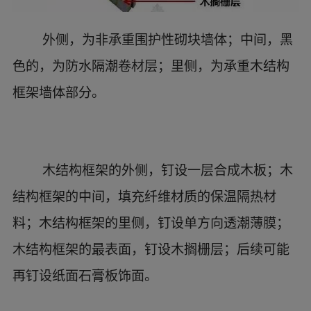
外侧，为非承重围护性砌块墙体；中间，黑
色的，为防水隔潮卷材层；里侧，为承重木结构
框架墙体部分。
木结构框架的外侧，钉设一层OSB定向刨花
板；木结构框架的中间，填充纤维材质的保温隔
热材料；木结构框架的里侧，钉设单方向透潮薄
膜。
室外地坪面，室内混凝土地面，外墙下部，
节点位置，构造情况。