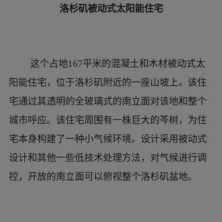
德国被动式节能住宅的四大要素
要素1——讲究朝向
被动式节能的房子在设计上会尽可能减少外
墙面积，因此房屋南北朝向也很重要，这关系到
能否更好地利用太阳能；东西向很少开窗，如果
想大面积开窗，必须有相应的自然或人工遮阳设