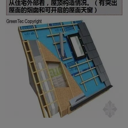
被动式低碳节能住宅，屋顶、外墙、地面，
构造剖面示意图。
节点详细情况
1、预制木材盒填充玻璃纤维保温材料