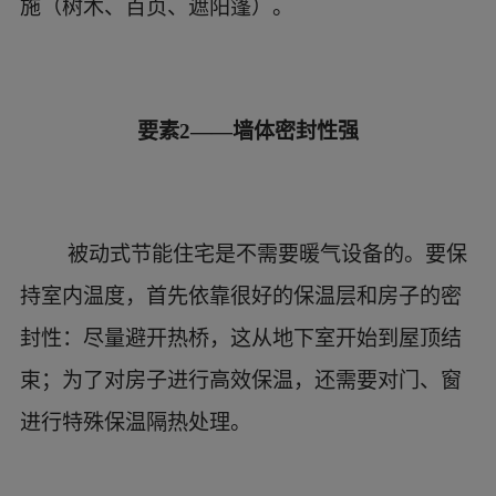
要素4——低水耗
为了减少水消耗，雨水被收集起来用于冲刷
厕所、花园和冲洗其他。水通过屋顶太阳能加热
器被加热，如果热水需求较高，会补充天然气加
热。在这个消耗量上，传统房子一年需要天然气1
500~2 500 L，而被动式节能住宅只需150~250
L。