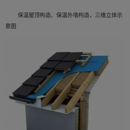
2、空腔区
3、平板硬质保温板，避免热桥，使用胶带
密封所有开口