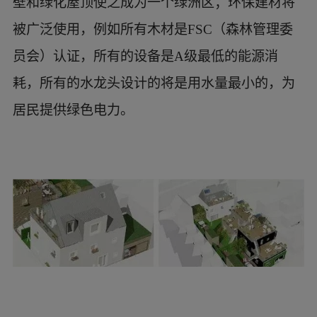
宅通过其透明的全玻璃式的南立面对该地和整个
城市呼应。该住宅周围有一株巨大的芩树，为住
宅本身构建了一种小气候环境。设计采用被动式
设计和其他一些低技术处理方法，对气候进行调
控，开放的南立面可以俯视整个洛杉矶盆地。