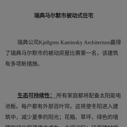
洛杉矶被动式太阳能住宅
这个占地167平米的混凝土和木材被动式太
阳能住宅，位于洛杉矶附近的一座山坡上。该住