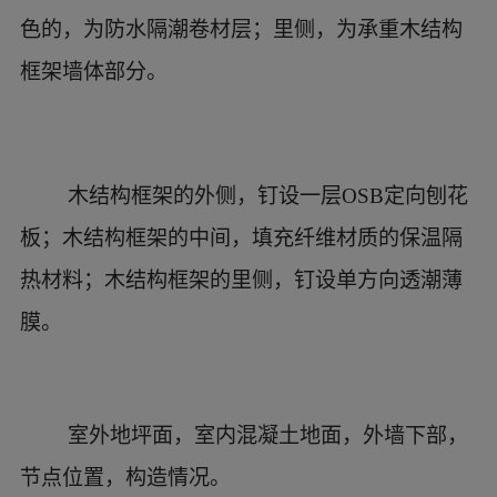
（1）外墙部分的构造
外侧，为非承重围护性砌块墙体；中间，黑
色的，为防水隔潮卷材层；里侧，为承重木结构
框架墙体部分。
木结构框架的外侧，钉设一层OSB定向刨花
板；木结构框架的中间，填充纤维材质的保温隔
热材料；木结构框架的里侧，钉设单方向透潮薄