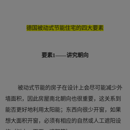
要素3——通风性好
由于房子的密封性高，所以被动式节能住宅
的通风显得更为重要，以防止霉变。但是通风会
损失大部分能量，所以出现新一代的通风设备：
新鲜空气首先进入主卧和起居等房间，污浊空气
从卫生间和厨房排出，同时通过热循环交换器，
使新风被旧风加热，尽可能减少通风热损失。