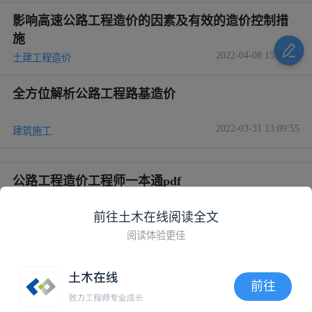
影响高速公路工程造价的因素及有效的造价控制措
施
2022-04-08 15:40:13
土建工程造价
全方位解析公路工程路基造价
2022-03-31 13:09:55
建筑施工
公路工程造价工程师一本通pdf
前往土木在线阅读全文
2021-11-30 17:19:41
路桥造价
阅读体验更佳
公路工程造价软件（2018定额版）免费领取
前往
2019-06-26 15:45:00
路桥造价