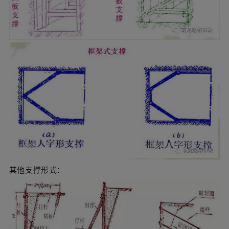
其他支撑形式：
竹板支护：
钢板支撑基坑：