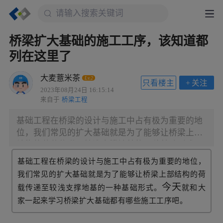
桥梁扩大基础的施工工序，该知道都
列在这里了
大麦薏米茶
Lv.2
只看楼主
+
关注
2023年08月24日 16:15:14
来自于
桥梁工程
基础工程在桥梁的设计与施工中占有极为重要的地
位，我们常见的扩大基础就是为了能够让桥梁上部
结构的荷载传递至较浅支撑地基的一种基础形式。
今天就和大家一起来学习桥梁扩大基础都有哪些施
基础工程在桥梁的设计与施工中占有极为重要的地位，
工工序吧。 一、桥梁工程常用基础
我们常见的扩大基础就是为了能够让桥梁上部结构的荷
今天
载传递至较浅支撑地基的一种基础形式。
就和大
家一起来学习桥梁扩大基础都有哪些施工工序吧。