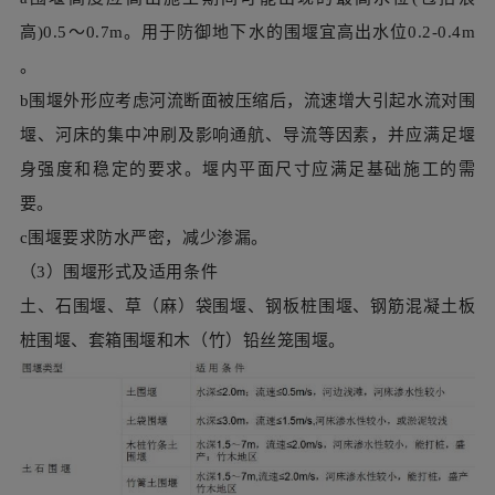
要。
c围堰要求防水严密，减少渗漏。
（3）围堰形式及适用条件
土、石围堰、草（麻）袋围堰、钢板桩围堰、钢筋混凝土板
桩围堰、套箱围堰和木（竹）铅丝笼围堰。