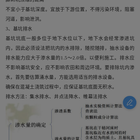
排水能力应大于渗水量的1.5～2.0倍。以便利施工。排水应
不影响基坑安全，应不影响农田和周边环境。要排除坑内渗
水，首先要估算涌水量，方能选用适当的排水设备。
确保在混凝土浇筑过程中，应保证基坑底面无积水。
排水方法：集水排水、井点法降水、帷幕法排水