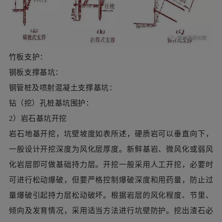
钢管桩及喷射混凝土支撑基坑：
钻（挖）孔桩基坑围护：
2）岩石基坑开挖
岩石地基开挖，坑壁坡度如表所述，硬质岩可以垂直向下，
一般设计开挖深度为风化层厚度。新鲜基岩、微风化或弱风
化岩层即可做基础持力层。开挖一般采用人工开挖，必要时
可进行松动爆破，但要严格控制爆破深度和用药量，防止过
量爆破引起持力层松动破坏。根据岩层的风化程度、节里、
倾向及发育情况，采用适当方法进行坑壁防护。挖出渣石必
须运至设计指定地点，不能对施工安全或周围群众生产、生
活、环境造成危害。