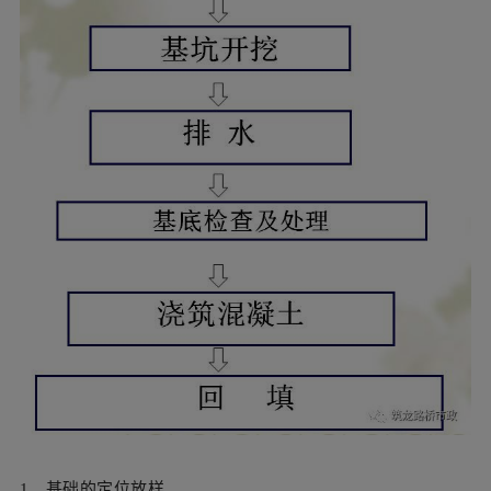
1、基础的定位放样
1）、基坑：为建筑基础而开挖的临时性坑井。属临时性工
程。
作用：提供一个空间，使基础的砌筑作业得以按照设计
的位置进行。