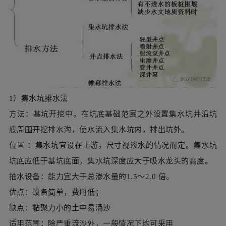
1）集水坑排水法
方法：基坑开挖中，在坑底基础范围之外设置集水坑并沿坑
底周围开挖排水沟，使水流入集水坑内，排出坑外。
位置 ：集水坑宜设在上游，尺寸视渗水的情况而定。集水坑
坑底应低于基坑底面，集水坑深度应大于吸水龙头的高度。
抽水设备：能力宜大于总渗水量的1.5～2.0 倍。
优点：设备简单，费用低；
缺点：黏聚力小的土中易涌沙
适用范围：除严重流沙外，一般情况下均可采用
集水坑排水法：