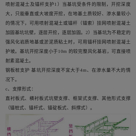
护坡。基坑开挖深度小于10m 的较完整风化基岩，可直接喷
射素混凝土。
钢板桩支护 基坑开挖深度不宜大于4m、在渗水量不大的情
况下。
c、支撑形式：
直衬板式、横衬板式坑壁支撑、框架式支撑、其他形式支撑
（锚桩式、锚杆式、锚碇板式、斜撑式）。