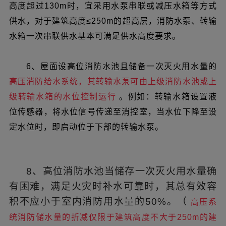
高度超过130m时，宜采用水泵串联或减压水箱等方式
供水，对于建筑高度≤250m的超高层，消防水泵、转输
水箱一次串联供水基本可满足供水高度要求。
6、屋面设高位消防水池且储备一次灭火用水量的
高压消防给水系统，其转输水泵可由上级消防水池或上
级转输水箱的水位控制运行
。例如：转输水箱设置液
位传感器，将水位信号传递至消控室，当水位下降至设
定水位时，即启动位于下部的转输水泵。
8、高位消防水池当储存一次灭火用水量确
有困难，满足
火灾时补水可靠时，其总有效容
积不应小于室内消防用水量的50%。（
高压系
统消防储水量的折减仅限于建筑高度不大于250m的建