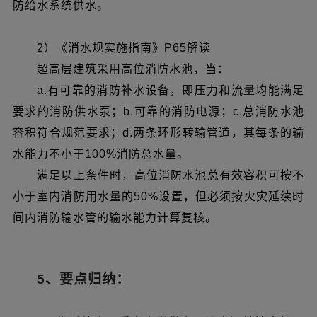
防给水系统供水。
2）《消水规实施指南》P65解读
超高层建筑采用高位消防水池，当：
a.有可靠的消防补水设备，即压力和流量均能满足
要求的消防供水泵；b.可靠的消防电源；c.总消防水池
容积符合规范要求；d.两条环形转输管道，其每条的输
水能力不小于100%消防总水量。
满足以上条件时，高位消防水池总有效容积可按不
小于室内消防用水量的50%设置，但必须按火灾延续时
间内消防输水管的输水能力计算复核。
5、要点归纳：