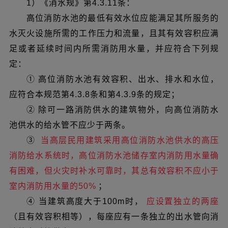
1）《消水规》第4.3.11条：
高位消防水池的最低有效水位应能满足其所服务的
水灭火设施所需的工作压力和流量，且其有效容积应满
足或者延续时间内所需消防用水量，并应符合下列规
定：
① 高位消防水池有效容积、出水、排水和水位，
应符合本规范第4.3.8条和第4.3.9条的规定；
② 除可一路消防供水的建筑物外，向高位消防水
池供水的给水管不应少于两条。
③
当高层民用建筑采用高位消防水池供水的高压
消防给水系统时，高位消防水池储存室内消防用水量确
有困难，但火灾时补水可靠时，其总有效容积不应小于
室内消防用水量的50%
；
④ 当建筑高度大于100m时，
应设置独立的两座
（且有效容积相等），每座应有一条独立的出水管向消