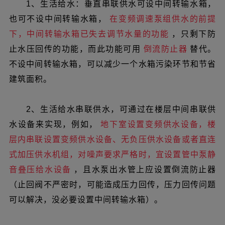
1、生活给水：垂直串联供水可设中间转输水箱，
也可不设中间转输水箱，
在变频调速泵组供水的前提
下，中间转输水箱已失去调节水量的功能
，只剩下防
止水压回传的功能，而此功能可用
倒流防止器
替代。
不设中间转输水箱，可以减少一个水箱污染环节和节省
建筑面积。
2、生活给水串联供水，可通过在楼层中间串联供
水设备来实现，例如，
地下室设置变频供水设备，楼
层内串联设置变频供水设备、无负压供水设备或者直连
式加压供水机组，对噪声要求严格时，宜设置管中泵静
音叠压给水设备
，且水泵出水管上应设置倒流防止器
（止回阀不严密时，可能造成压力回传，压力回传问题
可以解决，没必要设置中间转输水箱）。