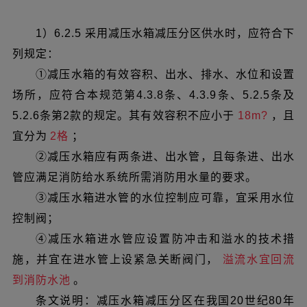
1）6.2.5 采用减压水箱减压分区供水时，应符合下
列规定：
①减压水箱的有效容积、出水、排水、水位和设置
场所，应符合本规范第4.3.8条、4.3.9条、5.2.5条及
5.2.6条第2款的规定。其有效容积不应小于
18m?
，且
宜分为
2格
；
②减压水箱应有两条进、出水管，且每条进、出水
管应满足消防给水系统所需消防用水量的要求。
③减压水箱进水管的水位控制应可靠，宜采用水位
控制阀；
④减压水箱进水管应设置防冲击和溢水的技术措
施，并宜在进水管上设紧急关断阀门，
溢流水宜回流
到消防水池
。
条文说明：减压水箱减压分区在我国20世纪80年