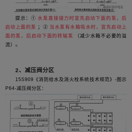
提示：①
水泵直接接力时宜先启动下面的泵，后
启动上面的泵
；②
当水泵有水箱吸水时，宜先启动上
面的泵，后启动下面的转输泵
（减少水箱不必要的溢
。
流）
2、减压阀分区
15S909《消防给水及消火栓系统技术规范》-图示
P64-减压阀分区：