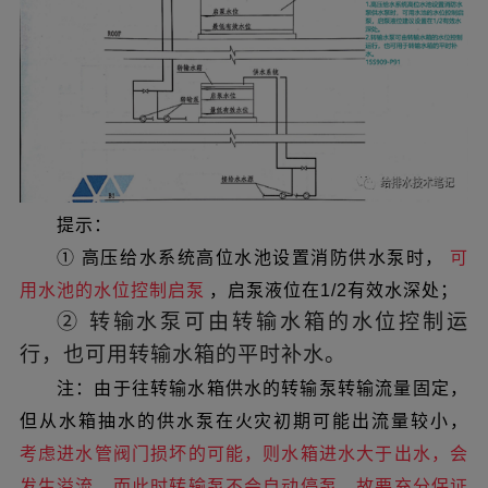
提示：
① 高压给水系统高位水池设置消防供水泵时，
可
用水池的水位控制启泵
，启泵液位在1/2有效水深处；
②
转输水泵可由转输水箱的水位控制运
行，也可用转输水箱的平时补水。
注：由于往转输水箱供水的转输泵转输流量固定，
但从水箱抽水的供水泵在火灾初期可能出流量较小，
考虑进水管阀门损坏的可能，则水箱进水大于出水，会
发生溢流，而此时转输泵不会自动停泵，故要充分保证