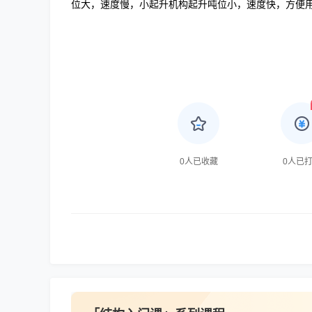
位大，速度慢，小起升机构起升吨位小，速度快，方便
0
人已收藏
0
人已