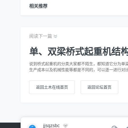
相关推荐
阅读下一篇
单、双梁桥式起重机结
说到桥式起重机的分类大家都不陌生，都知道它分为单
生产成本以及机械性能等都是不同的，可以逐一进行对比
结构明显要简单很多，所以其自身重量也会比较轻，安
返回土木在线首页
返回论坛首页
jjsqzsbc