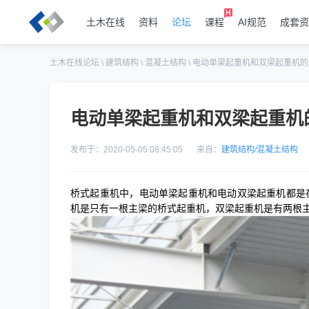
土木在线
资料
论坛
课程
AI规范
成套资
土木在线论坛
\
建筑结构
\
混凝土结构
\
电动单梁起重机和双梁起重机的
电动单梁起重机和双梁起重机
发布于：2020-05-05 08:45:05
来自：
建筑结构
/
混凝土结构
桥式起重机中，电动单梁起重机和电动双梁起重机都是
机是只有一根主梁的桥式起重机，双梁起重机是有两根