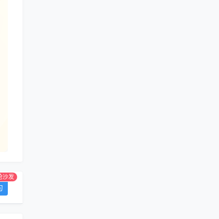
抢沙发
句