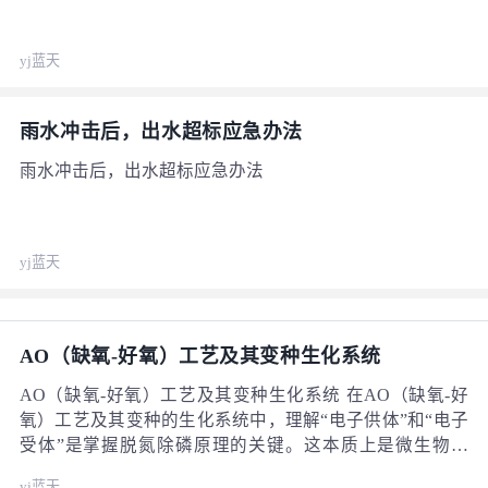
yj蓝天
雨水冲击后，出水超标应急办法
雨水冲击后，出水超标应急办法
yj蓝天
AO（缺氧-好氧）工艺及其变种生化系统
AO（缺氧-好氧）工艺及其变种生化系统 在AO（缺氧-好
氧）工艺及其变种的生化系统中，理解“电子供体”和“电子
受体”是掌握脱氮除磷原理的关键。这本质上是微生物在
“呼吸作用”和“进食”时的化学角色。电子供体 = 食物(提供
yj蓝天