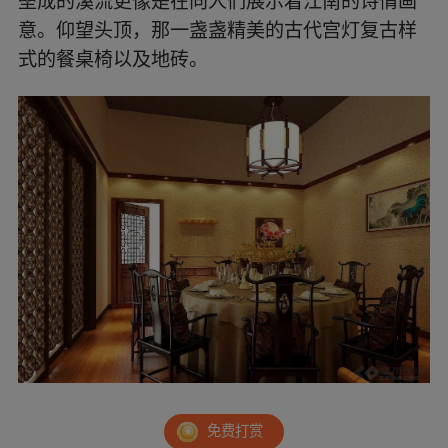
垒成的溪流更像是在向人们展示着江南的诗情画
意。仰望头顶，那一盏盏精美的古代宫灯复古样
式的餐桌椅以及地砖。
免费打赏