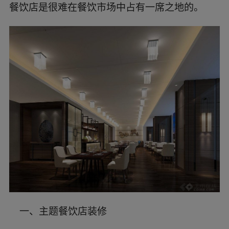
历史、了解一种陌生的文化等。利用富有特色的建
餐饮店是很难在餐饮市场中占有一席之地的。
筑设计和内部装饰来突出主题，引导和转变人们的
审美观念，提升设计文化品位，让人们在充满丰富
消费情趣的过程中得到一种精神上的愉悦与升华。
一、主题餐饮店装修