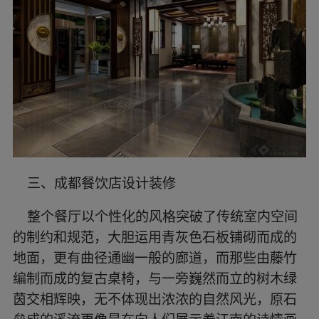
三、成都餐饮店设计装修
整个餐厅以个性化的风格突破了传统室内空间
的制约和规范，大胆运用青灰色石板铺砌而成的
地面，更有曲径通幽一般的廊道，而那些由藤竹
编制而成的复古桌椅，与一旁巍然而立的树木绿
茵交相辉映，无不体现出浓浓的自然风光，原石