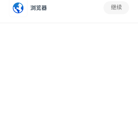
继续
如何辨别装修设计图好坏
抢沙发
2015-09-09 11:18:00
家装设计
5款时尚创意设计图片 墙面装修不头疼
2015-08-16 19:50:00
家装设计
原来做装修设计图并不难，偶然一试，没想到软件
渲染效果如此逼真
2015-07-16 11:27:27
家装设计
个人房间装修，求装修设计图施工图
2015-07-02 16:35:52
家装设计