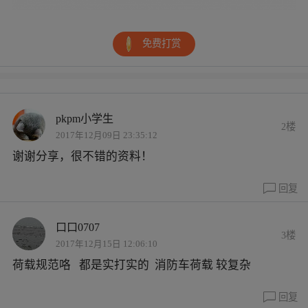
免费打赏
pkpm小学生
2楼
2017年12月09日 23:35:12
谢谢分享，很不错的资料！
回复
口口0707
3楼
2017年12月15日 12:06:10
荷载规范咯 都是实打实的 消防车荷载 较复杂
回复