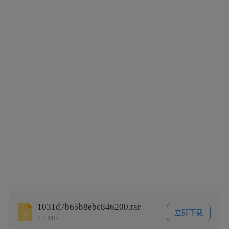
1031d7b65b8ebc846200.rar
立即下载
5.1 MB