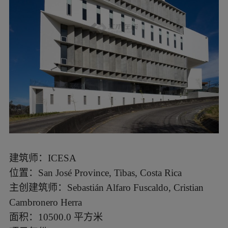
建筑师：ICESA
位置：San José Province, Tibas, Costa Rica
主创建筑师：Sebastián Alfaro Fuscaldo, Cristian
Cambronero Herra
面积：10500.0 平方米