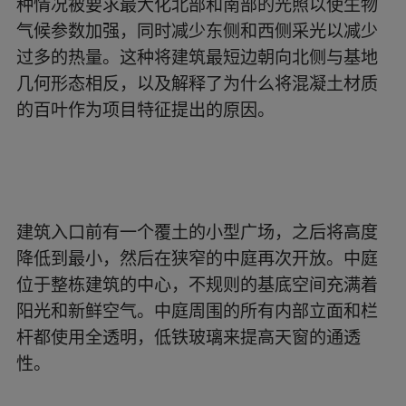
种情况被要求最大化北部和南部的光照以使生物
气候参数加强，同时减少东侧和西侧采光以减少
过多的热量。这种将建筑最短边朝向北侧与基地
几何形态相反，以及解释了为什么将混凝土材质
的百叶作为项目特征提出的原因。
建筑入口前有一个覆土的小型广场，之后将高度
降低到最小，然后在狭窄的中庭再次开放。中庭
位于整栋建筑的中心，不规则的基底空间充满着
阳光和新鲜空气。中庭周围的所有内部立面和栏
杆都使用全透明，低铁玻璃来提高天窗的通透
性。