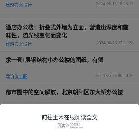
2024-06-13 15:25:17
建筑方案设计
酒店办公楼：折叠式外墙为立面，营造出深度和趣
味性，随光线变化而变化
2024-06-13 15:11:32
建筑方案设计
求一套1层钢结构小办公楼的图纸，有偿
2024-06-08 00:50:36
建筑施工图
都市圈中的空间解放，北京朝阳区东大桥办公楼
2024-05-30 23:06:38
建筑方案设计
前往土木在线阅读全文
空置办公楼爆改综合体、住宅、酒店，老建筑找到
阅读体验更佳
了新出路