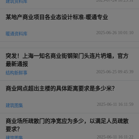
2025-07-24 10:25:31
建筑资料库
某地产商业项目各业态设计标准-暖通专业
2025-06-26 10:01:10
暖通资料库
突发！上海一知名商业街钢架门头连片坍塌，官方
最新通报
2025-06-25 09:45:39
结构新鲜事
商业网点超出主楼的具体距离要求是多少米？
2025-06-11 16:11:59
建筑图集
商业场所疏散门的净宽应为多少，以满足人员疏散
要求？
2025-06-11 16:11:22
建筑图集