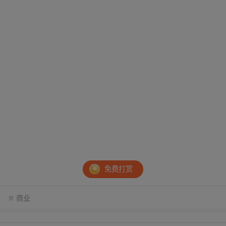
免费打赏
商业