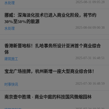
2025-08-11 09:05:28
水处理
挪威：深海淡化技术已进入商业化阶段，将节约
30%至50%的能源
2025-08-04 09:00:38
水处理
香港新晋地标！扎哈事务所设计亚洲首个商业综合
体
2025-07-31 16:48:51
建筑施工
宝龙广场挂牌，杭州新增一座大型商业综合体！
2025-07-30 16:48:59
时事快讯
南京壶中胜境 · 商业中庭的科技国风微缩园林