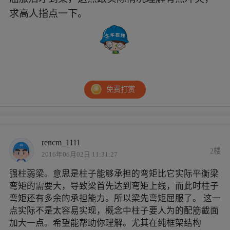
求高人指点一下。
免费打赏
rencm_1111
2楼
2016年06月02日 11:31:27
强柱弱梁。意思是柱子能够承担的弯矩比它实际平衡梁
弯矩的需要大，导致梁首先达到弯矩上线，而此时柱子
弯矩还有多余的承担能力。所以梁先弯矩屈服了。 这一
点实际不是太容易实现，概念中柱子要人为的配筋截面
加大一点。希望能帮助你理解。尤其在纯框架结构