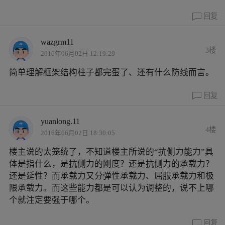
回复
wazgrm11
3楼
2016年06月02日 12:19:29
简单理解框架结构柱子都完蛋了、还有什么防线而言。
回复
yuanlong.11
4楼
2016年06月02日 18:30:05
楼主说的太笼统了，不知道楼主所说的“抗侧力能力”具
体是指什么，是抗侧力的刚度？还是抗侧力的承载力？
还是延性？而承载力又分弹性承载力、屈服承载力和极
限承载力。而这些能力都是可以认为调整的，说不上哪
个就注定要强于哪个。
回复