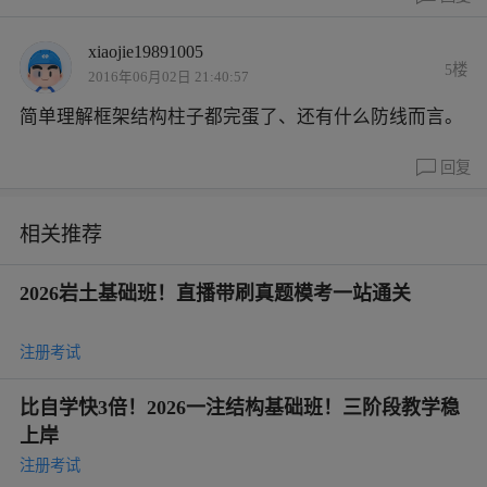
xiaojie19891005
5楼
2016年06月02日 21:40:57
简单理解框架结构柱子都完蛋了、还有什么防线而言。
回复
相关推荐
2026岩土基础班！直播带刷真题模考一站通关
注册考试
比自学快3倍！2026一注结构基础班！三阶段教学稳
上岸
注册考试