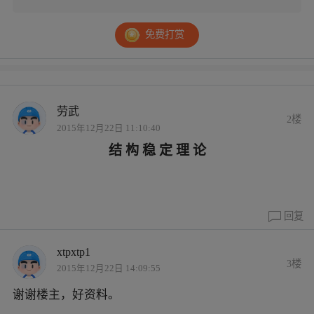
免费打赏
劳武
2楼
2015年12月22日 11:10:40
结 构 稳 定 理 论
回复
xtpxtp1
3楼
2015年12月22日 14:09:55
谢谢楼主，好资料。