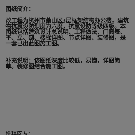
图纸简介：
改工程为杭州市萧山区3层框架结构办公楼，建筑
物抗震设防烈度为六度，抗震设防等级四级。本
图纸包括建筑设计总说明、工程做法、门窗表、
平、立、剖、楼梯详图、节点详图、装修图，是
一套已出蓝图施工图。
补充说明：该图纸深度比较低，易懂，详图简
单。装修图结合施工图。
投稿网友：