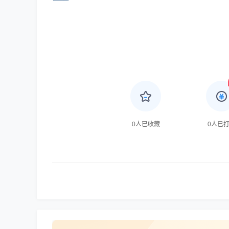
0
人已收藏
0
人已