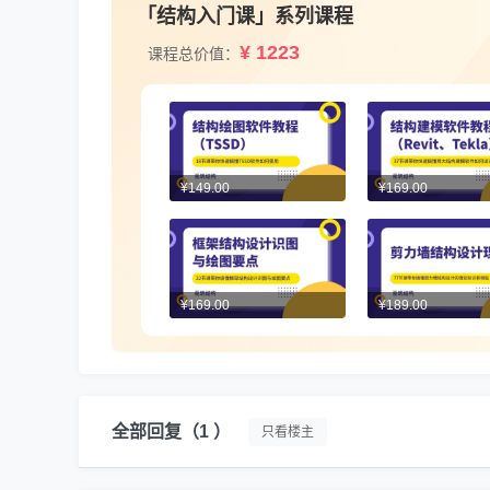
「结构入门课」系列课程
¥ 1223
课程总价值：
¥149.00
¥169.00
¥169.00
¥189.00
全部回复
（1 ）
只看楼主