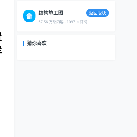
结构施工图
返回版块
57.56 万条内容 · 1097 人订阅
置
猜你喜欢
详