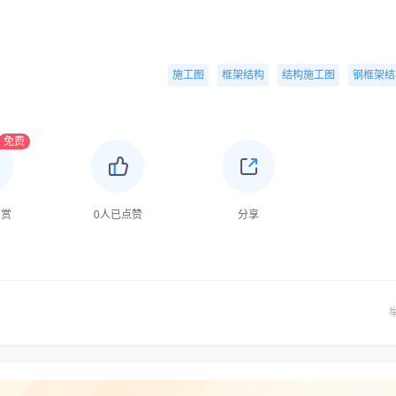
施工图
框架结构
结构施工图
钢框架结
免费
打赏
0
人已点赞
分享