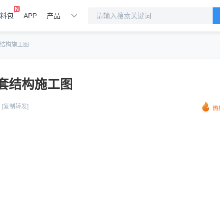
料包
APP
产品
结构施工图
套结构施工图
[复制转发]