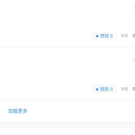
赞同
0
举报
赞同
0
举报
加载更多