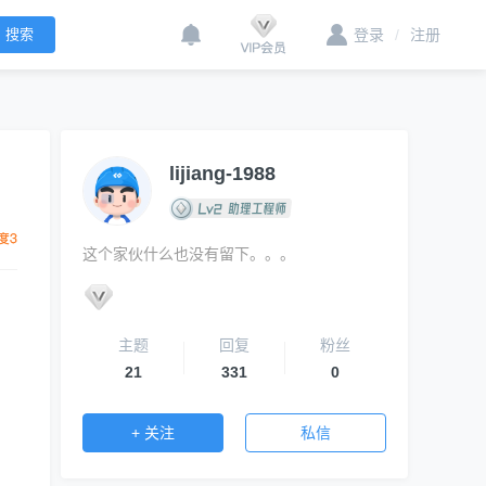
登录
/
注册
lijiang-1988
这个家伙什么也没有留下。。。
主题
回复
粉丝
21
331
0
+ 关注
私信