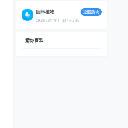
园林植物
返回版块
19.38 万条内容 · 297 人订阅
猜你喜欢