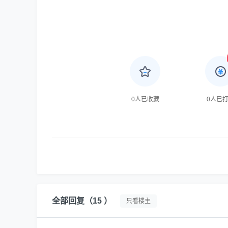
0
人已收藏
0
人已
全部回复
（15 ）
只看楼主