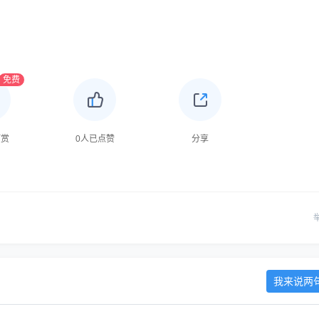
免费
打赏
0
人已点赞
分享
我来说两