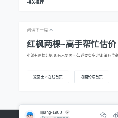
相关推荐
阅读下一篇
红枫两棵~高手帮忙估价
小弟有两棵红枫 现有人要买 不知道要卖多少钱 请各位高手
返回土木在线首页
返回论坛首页
lijiang-1988