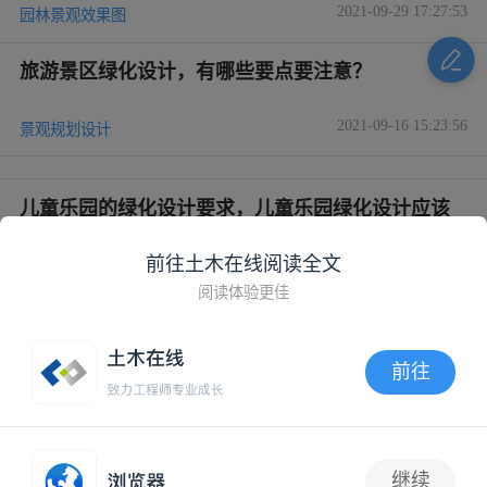
2021-09-29 17:27:53
园林景观效果图
旅游景区绿化设计，有哪些要点要注意？
2021-09-16 15:23:56
景观规划设计
儿童乐园的绿化设计要求，儿童乐园绿化设计应该
如何做？
前往土木在线阅读全文
2021-08-05 15:43:23
景观规划设计
阅读体验更佳
绿化设计中地被放线手法运用
前往
2021-07-19 14:19:18
景观规划设计
APP内打开
电脑版
移动版
App
继续