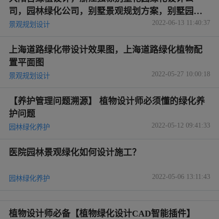
司，园林绿化公司，别墅景观规划方案，别墅园林
2022-06-13 11:40:37
绿化及技巧
景观规划设计
上海道路绿化带设计效果图，上海道路绿化植物配
置平面图
2022-05-27 10:00:18
景观规划设计
【养护管理问题溯源】 植物设计师必须懂的绿化养
护问题
2022-05-12 09:41:33
园林绿化养护
医院园林景观绿化如何设计施工？
2022-05-06 13:11:43
园林绿化养护
植物设计师必备【植物绿化设计CAD智能插件】