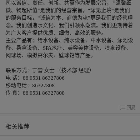
司以诚信、责任、创新、共赢作为发展宗旨， “温馨细
微、物超所值”是我们的经营宗旨，“泳无止境”是我们
的服务目标，“诚信为本、商德为魂”更是我们的经营理
念。我们创造水文化、我们引领水潮流。我们更期待着
为广大客户提供优质、细微、高效的服务。
主要产品有：给水设备、纯水设备、中水设备、泳池设
备、桑拿设备、SPA水疗、美容美体设备、喷泉设备、
网球场、模拟高尔夫、壁球馆等产品。
联系方式：丁雪 女士 （技术部 经理）
电 话：86 0531 86327806
移动电话：86327808
传 真：86 0531 86327808
回复
相关推荐