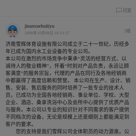
回复
jinanxuehuitiyu
5楼
2008年10月08日 16:33:37
济南雪辉体育设施有限公司成立于二十一世纪，历经多
年已成为国内水工业设备的专业公司。
本公司在激烈的市场竞争中秉承“灵活的经营方式、以
诚待人的敬业精神”，怀着“时刻对产品负责，永远让顾
客满意”的服务宗旨，代理的产品在同行及各地经销商
中都赢得了高度信赖和赞誉。 本公司在生产、设计、销
售、安装、售后服务的同时培养了一批专业的技术人
员，已成功为全国各地经销商、事业单位、学校、大型
企业、酒店、桑拿洗浴中心及会所中心提供了优质产品
与服务。本公司以专业的知识针对不同需求的客户提供
不同档次的设备，无论是规模上还是细则上都能满足到
客户的要求。
您的支持是我们雪辉公司全体职员的动力源泉。公