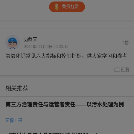
免费打赏
yj蓝天
2楼
2026年07月09日 06:35:19
氢氧化钙常见六大指标和控制指标。供大家学习和参考
回复
相关推荐
第三方治理责任与运营者责任——以污水处理为例
环保工程