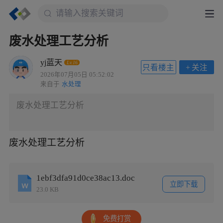
废水处理工艺分析
yj蓝天
Lv.16
只看楼主
+
关注
2026年07月05日 05:52:02
来自于
水处理
废水处理工艺分析
废水处理工艺分析
1ebf3dfa91d0ce38ac13.doc
立即下载
23.0 KB
免费打赏