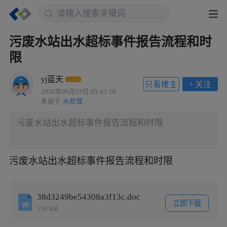
污废水站出水超标事件报告流程和时
限
yj蓝天
Lv.16
只看楼主
+
关注
2026年06月03日 05:43:18
来自于
水处理
污废水站出水超标事件报告流程和时限
污废水站出水超标事件报告流程和时限
38d3249be54308a3f13c.doc
立即下载
159 KB