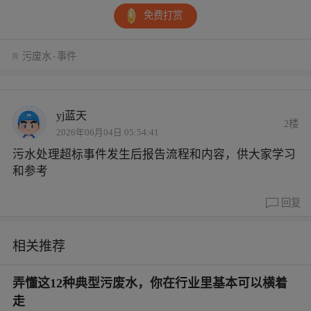
免费打赏
污废水
事件
yj蓝天
2楼
2026年06月04日 05:54:41
污水处理超标事件发生后报告流程和内容，供大家学习
和参考
回复
相关推荐
弄懂这12种典型污废水，你在行业里基本可以横着
走