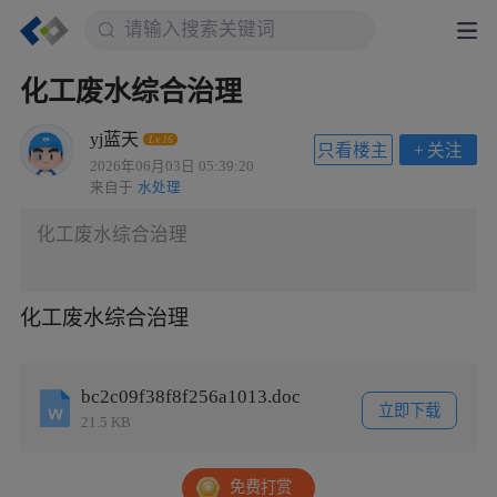
化工废水综合治理
yj蓝天
Lv.16
只看楼主
+
关注
2026年06月03日 05:39:20
来自于
水处理
化工废水综合治理
化工废水综合治理
bc2c09f38f8f256a1013.doc
立即下载
21.5 KB
免费打赏