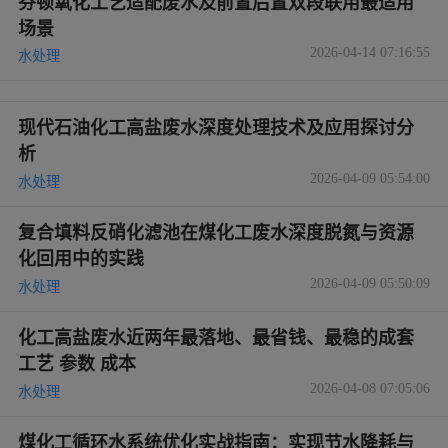
芬顿氧化工艺适配废水及前置后置双段联用最适用
场景
2026-04-14 07:16:55
水处理
现代石油化工高盐废水深度处理技术及应用探讨分
析
2026-04-09 05:54:00
水处理
复合填料反硝化滤池在煤化工废水深度脱氮与资源
化回用中的实践
2026-04-09 05:50:09
水处理
化工高盐废水近两年最落地、最省钱、最稳的成套
工艺 参数 成本
2026-04-08 07:05:06
水处理
煤化工循环水系统优化实战指南：实现节水降耗与