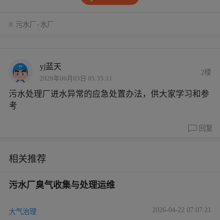
污水厂
水厂
yj蓝天
2楼
2026年06月03日 05:35:11
污水处理厂进水异常的应急处置办法，供大家学习和参
考
回复
相关推荐
污水厂臭气收集与处理运维
2026-04-22 07:07:21
大气治理