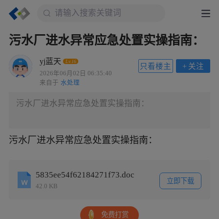
污水厂进水异常应急处置实操指南：
yj蓝天
Lv.16
只看楼主
+
关注
2026年06月02日 06:35:40
来自于
水处理
污水厂进水异常应急处置实操指南：
污水厂进水异常应急处置实操指南：
5835ee54f62184271f73.doc
立即下载
42.0 KB
免费打赏