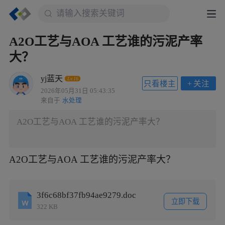
A2O工艺与AOA 工艺谁的污泥产率
大？
yj蓝天
Lv.16
只看楼主
+
关注
2026年05月31日 05:43:35
来自于
水处理
A2O工艺与AOA 工艺谁的污泥产率大？
A2O工艺与AOA 工艺谁的污泥产率大？
3f6c68bf37fb94ae9279.doc
立即下载
322 KB