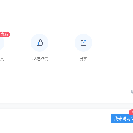
免费
打赏
2
人已点赞
分享
我来说两