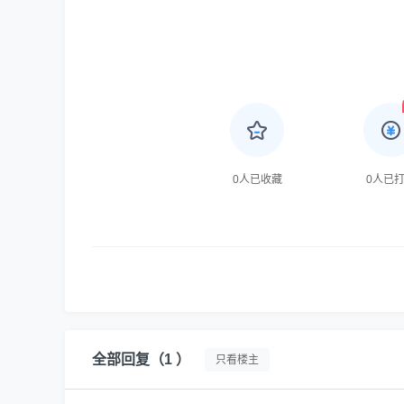
0
人已收藏
0
人已
全部回复
（1 ）
只看楼主