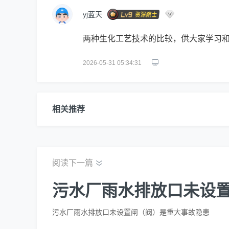
yj蓝天
两种生化工艺技术的比较，供大家学习
2026-05-31 05:34:31
相关推荐
阅读下一篇
污水厂雨水排放口未设
污水厂雨水排放口未设置闸（阀）是重大事故隐患