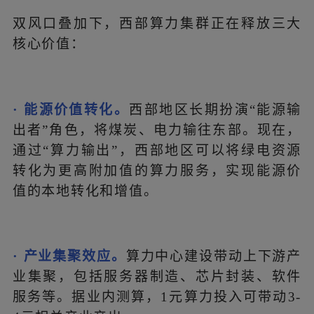
双风口叠加下，西部算力集群正在释放三大
核心价值：
·
能源价值转化。
西部地区长期扮演“能源输
出者”角色，将煤炭、电力输往东部。现在，
通过“算力输出”，西部地区可以将绿电资源
转化为更高附加值的算力服务，实现能源价
值的本地转化和增值。
·
产业集聚效应。
算力中心建设带动上下游产
业集聚，包括服务器制造、芯片封装、软件
服务等。据业内测算，1元算力投入可带动3-