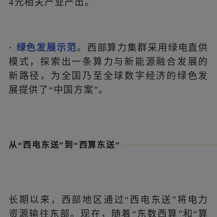
4元相关产业产出。
·
绿色发展示范
。西部算力集群采用绿电直供
模式，探索出一条算力与新能源融合发展的
新路径，为全国乃至全球数字经济的绿色发
展提供了“中国方案”。
从“西电东送”到“西算东送”
长期以来，西部地区通过“西电东送”将电力
资源输往东部。现在，随着“东数西算”和“算