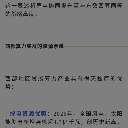
这一表述将算电协同提升至与东数西算同等
的战略高度。
西部算力集群的资源禀赋
西部地区发展算力产业具有得天独厚的优
势：
·
绿电资源优势：
2025年，全国风电、太阳
能发电新增装机超4.3亿千瓦，创历史新高，