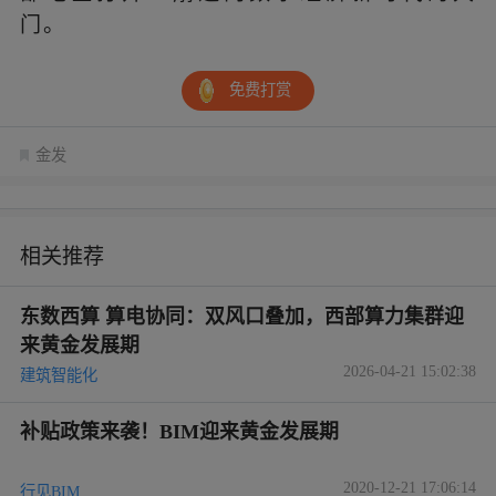
门。
免费打赏
金发
相关推荐
东数西算 算电协同：双风口叠加，西部算力集群迎
来黄金发展期
2026-04-21 15:02:38
建筑智能化
补贴政策来袭！BIM迎来黄金发展期
2020-12-21 17:06:14
行见BIM