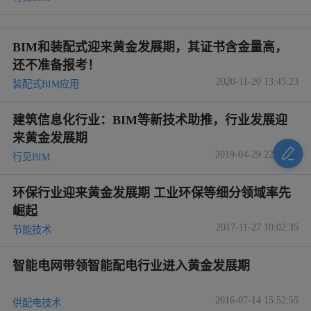
BIM和装配式迎来黄金发展期，其证书含金量高，
还不准备报考！
2020-11-20 13:45:23
装配式BIM应用
建筑信息化行业：BIM等新技术助推，行业发展迎
来黄金发展期
2019-04-29 22:15:47
行见BIM
环保行业迎来黄金发展期 工业环保等细分领域率先
崛起
2017-11-27 10:02:35
节能技术
智能电网带领智能配电行业进入黄金发展期
2016-07-14 15:52:55
供配电技术