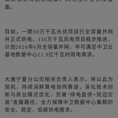
盖。
目前，一期50万千瓦光伏项目已全容量并网
并正式供电，150万千瓦风电项目稳步推进，
计划2026年6月全容量并网，年可满足中卫云
基地数据中心22.9亿千瓦时用电需求。
大唐宁夏分公司相关负责人表示，将以此为
契机，持续深耕算电协同赛道，深化技术创
新与商业模式优化，完善“绿电直供+双边交
易”发展路径，全力保障中卫数据中心集群的
安全、稳定、低碳供电需求。