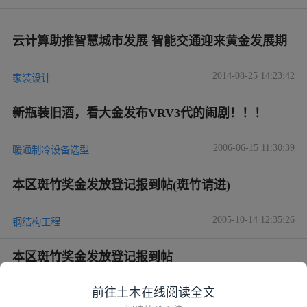
云计算助推智慧城市发展 智能交通迎来黄金发展期
2014-08-25 14:23:42
家装设计
新瓶装旧酒，看大金发布VRV3代的闹剧！！！
2006-06-15 11:30:39
暖通制冷设备选型
本区斑竹奖金发放登记报到帖(斑竹请进)
2005-10-14 12:35:26
钢结构工程
本区斑竹奖金发放登记报到帖
前往土木在线阅读全文
2005-10-11 11:28:34
钢结构工程