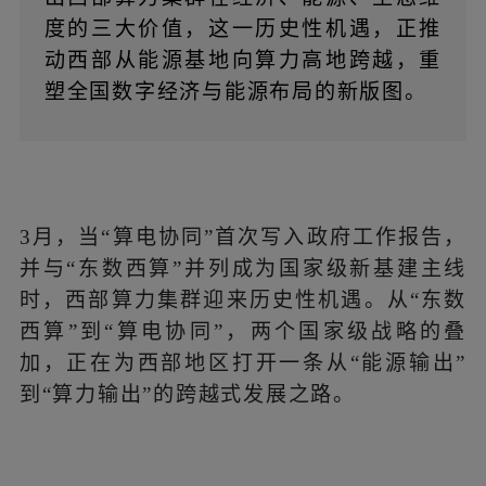
在为西部地区打开一条从“能源输出”到“算力输出”
度的三大价值，
这一历史性机遇，正推
的跨越式发展之路。
动西部从能源基地向算力高地跨越，重
塑全国数字经济与能源布局的新版图。
3月，当“算电协同”首次写入政府工作报告，
并与“东数西算”并列成为国家级新基建主线
时，西部算力集群迎来历史性机遇。从“东数
西算”到“算电协同”，两个国家级战略的叠
加，正在为西部地区打开一条从“能源输出”
到“算力输出”的跨越式发展之路。