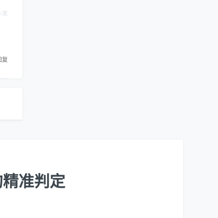
沙发
回复
的精准判定