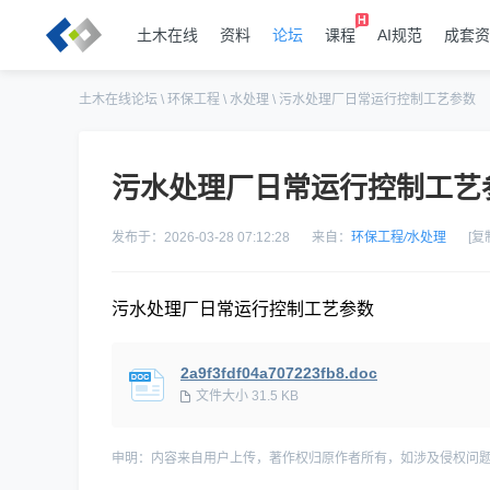
土木在线
资料
论坛
课程
AI规范
成套资
土木在线论坛
\
环保工程
\
水处理
\
污水处理厂日常运行控制工艺参数
污水处理厂日常运行控制工艺
发布于：2026-03-28 07:12:28
来自：
环保工程
/
水处理
[复
污水处理厂日常运行控制工艺参数
2a9f3fdf04a707223fb8.doc
文件大小 31.5 KB
申明：内容来自用户上传，著作权归原作者所有，如涉及侵权问