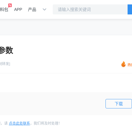
料包
APP
产品
参数
制转发]
下载
题，请
点击此处联系
，我们将及时处理！