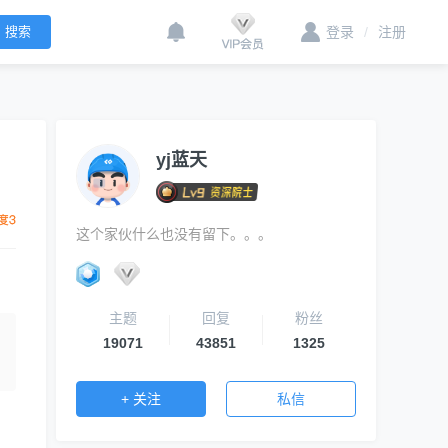
登录
/
注册
yj蓝天
这个家伙什么也没有留下。。。
主题
回复
粉丝
19071
43851
1325
+ 关注
私信