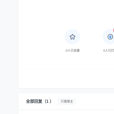
0
人已收藏
0
人已
全部回复
（1 ）
只看楼主