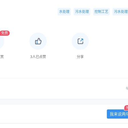
水处理
污水处理
控制工艺
污水处理
免费
打赏
3
人已点赞
分享
我来说两