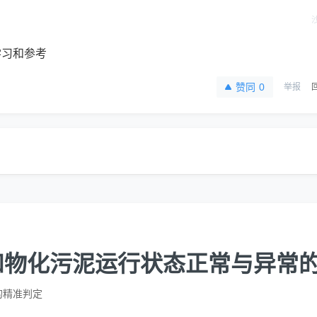
学习和参考
赞同
0
举报
和物化污泥运行状态正常与异常
的精准判定