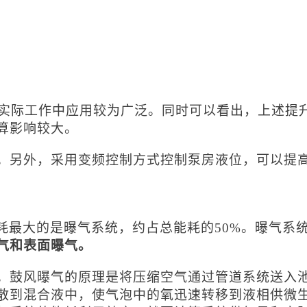
在实际工作中应用较为广泛。同时可以看出，上述提
算影响较大。
。另外，采用变频控制方式控制泵房液位，可以提
耗最大的是曝气系统，约占总能耗的
50%。曝气系
气和表面曝气。
。鼓风曝气的原理是将压缩空气通过管道系统送入
散到混合液中，使气泡中的氧迅速转移到液相供微