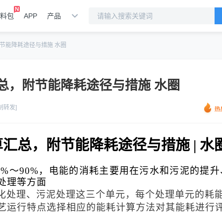
料包
APP
产品
节能降耗途径与措施 水圈
总，附节能降耗途径与措施 水圈
制转发]
算汇总，附节能降耗途径与措施
| 水
0%～90%，电能的消耗主要用在污水和污泥的提升
处理等方面
化处理、污泥处理这三个单元，每个处理单元的耗
艺运行特点选择相应的能耗计算方法对其能耗进行