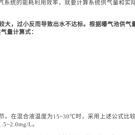
气系统的能耗利用效率，就要计算系统供气量和实
能较大，过小反而导致出水不达标。根据曝气池供气
的供气量计算式：
节。在混合液温度为15~30℃时，采用上述公式比
2.0mg/L。