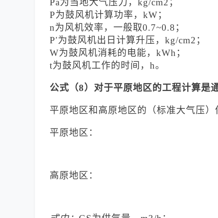
Pa为当地大气压力，kg/cm2；
P为鼓风机计算功率，kW；
n为风机效率，一般取0.7~0.8；
P′为鼓风机出日计算升压，kg/cm2；
W为鼓风机消耗的电能，kWh；
t为鼓风机工作的时间，h。
公式（
8）对于平原地区的工程计算是
平原地区和高原地区的（标准大气压）
平原地区：
高原地区：