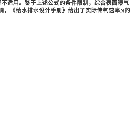
算不适用。鉴于上述公式的条件限制，综合表面曝气
响，《给水排水设计手册》给出了实际传氧速率N
；