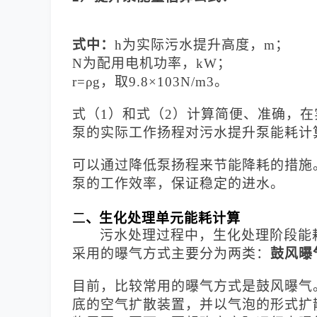
式中：
h为实际污水提升高度，m；
N为配用电机功率，kW；
r=ρg，取9.8×103N/m3。
式（
1）和式（2）计算简便、准确，
泵的实际工作扬程对污水提升泵能耗计
可以通过降低泵扬程来节能降耗的措施
泵的工作效率，保证稳定的进水。
二
、
生化处理单元能耗计算
污水处理过程中，生化处理阶段能
采用的曝气方式主要分为两类：
鼓风曝
目前，比较常用的曝气方式是鼓风曝气
底的空气扩散装置，并以气泡的形式扩