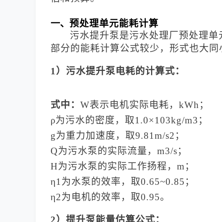
一、
预处理单元能耗计算
污水提升泵是污水处理厂预处理单
部分的能耗计算公式较少，形式也大同
1）污水提升泵电耗的计算式：
式中：
W表示电机实际电耗，kWh；
ρ为污水的密度，取1.0×103kg/m3；
g为重力加速度，取9.81m/s2；
Q为污水泵的实际流量，m3/s；
H为污水泵的实际工作扬程，m；
η1为水泵的效率，取0.65~0.85；
η2为电机的效率，取0.95。
2）提升泵能量估算公式：