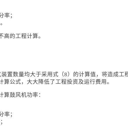
分率；
2。
不高的工程计算。
气装置数量均大于采用式（8）的计算值，将造成工
计算公式，大大降低了工程投资及运行费用。
计算鼓风机功率：
分率；
2；