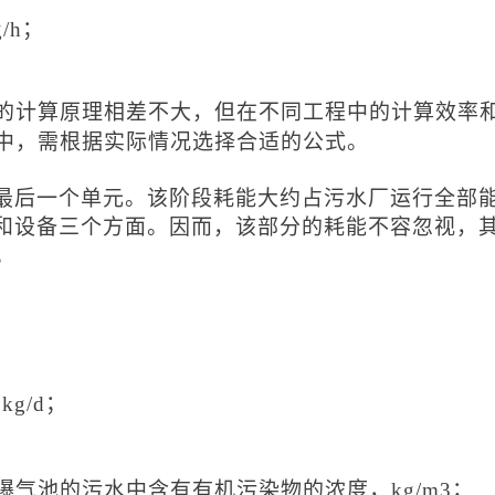
/h；
的计算原理相差不大，但在不同工程中的计算效率
中，需根据实际情况选择合适的公式。
最后一个单元。该阶段耗能大约占污水厂运行全部
和设备
三个方面。因而，该部分的耗能不容忽视，
。
：
g/d；
入曝气池的污水中含有有机污染物的浓度，kg/m3；