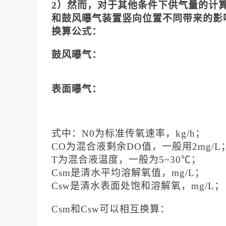
2）然而，对于其他条件下供气量的计
和鼓风曝气装置竖向位置不同带来的影
换算公式：
鼓风曝气：
表面曝气：
式中：
N0为标准传氧速率，kg/h；
CO为混合液剩余DO值，一般用2mg/L
T为混合液温度，一般为5~30℃；
Csm是清水平均溶解氧值，mg/L；
Csw是清水表面处饱和溶解氧，mg/L；
Csm和Csw可以相互换算：